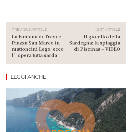
PREVIOUS ARTICLE
NEXT ARTICLE
La Fontana di Trevi e
Il gioiello della
Piazza San Marco in
Sardegna: la spiaggia
mattoncini Lego: ecco
di Piscinas – VIDEO
l’opera tutta sarda
LEGGI ANCHE