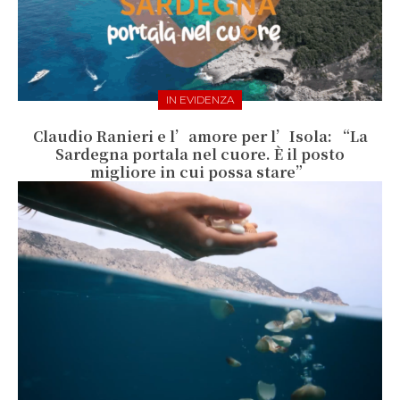
IN EVIDENZA
Claudio Ranieri e l’amore per l’Isola: “La
Sardegna portala nel cuore. È il posto
migliore in cui possa stare”