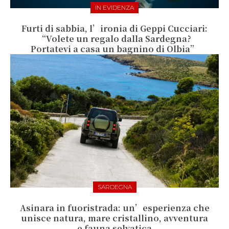
IN EVIDENZA
Furti di sabbia, l’ironia di Geppi Cucciari:
“Volete un regalo dalla Sardegna?
Portatevi a casa un bagnino di Olbia”
SARDEGNA
Asinara in fuoristrada: un’esperienza che
unisce natura, mare cristallino, avventura
e fauna selvatica