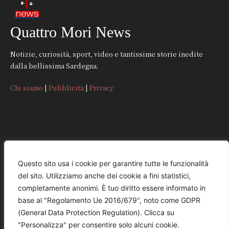
Quattro Mori News
Notizie, curiosità, sport, video e tantissime storie inedite
dalla bellissima Sardegna.
Chi siamo
|
Pubblicità
|
Privacy
CONTATTI
Questo sito usa i cookie per garantire tutte le funzionalità
del sito. Utilizziamo anche dei cookie a fini statistici,
REDAZIONE
completamente anonimi. È tuo diritto essere informato in
redazione@quattromorinews.it
base al "Regolamento Ue 2016/679", noto come GDPR
(General Data Protection Regulation). Clicca su
COMMERCIALE
"Personalizza" per consentire solo alcuni cookie.