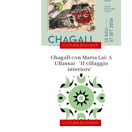
CULTURA ED EVENTI
Chagall con Maria Lai: A
Ullassai ‘Il villaggio
interiore’
CULTURA ED EVENTI