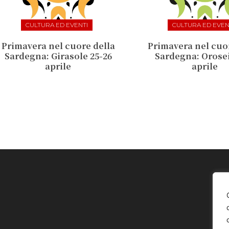
CULTURA ED EVENTI
CULTURA ED EVEN
Primavera nel cuore della
Primavera nel cuo
Sardegna: Girasole 25-26
Sardegna: Orosei
aprile
aprile