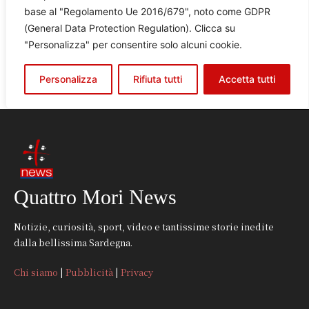
Quattro Mori News
Notizie, curiosità, sport, video e tantissime storie inedite
dalla bellissima Sardegna.
Chi siamo
|
Pubblicità
|
Privacy