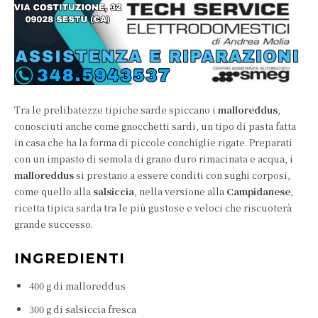
Tra le prelibatezze tipiche sarde spiccano i
malloreddus
,
conosciuti anche come gnocchetti sardi, un tipo di pasta fatta
in casa che ha la forma di piccole conchiglie rigate. Preparati
con un impasto di semola di grano duro rimacinata e acqua, i
malloreddus
si prestano a essere conditi con sughi corposi,
come quello alla
salsiccia
, nella versione alla
Campidanese
,
ricetta tipica sarda tra le più gustose e veloci che riscuoterà
grande successo.
INGREDIENTI
400 g di malloreddus
300 g di salsiccia fresca