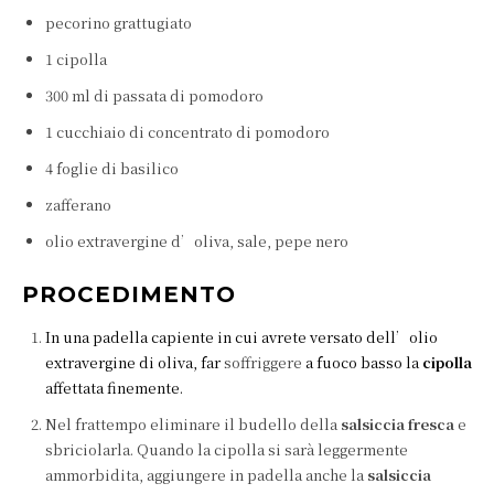
pecorino grattugiato
1 cipolla
300 ml di passata di pomodoro
1 cucchiaio di concentrato di pomodoro
4 foglie di basilico
zafferano
olio extravergine d’oliva, sale, pepe nero
PROCEDIMENTO
In una padella capiente in cui avrete versato dell’olio
extravergine di oliva, far
soffriggere
a fuoco basso la
cipolla
affettata finemente.
Nel frattempo eliminare il budello della
salsiccia
fresca
e
sbriciolarla. Quando la cipolla si sarà leggermente
ammorbidita, aggiungere in padella anche la
salsiccia