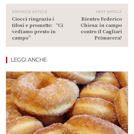
PREVIOUS ARTICLE
NEXT ARTICLE
Ciocci ringrazia i
Rientro Federico
tifosi e promette: “Ci
Chiesa: in campo
vediamo presto in
contro il Cagliari
campo”
Primavera?
LEGGI ANCHE