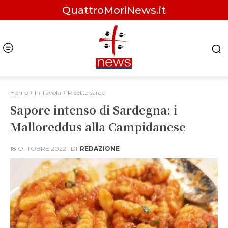
QuattroMoriNews.it
Home
In Tavola
Ricette sarde
Sapore intenso di Sardegna: i
Malloreddus alla Campidanese
18 OTTOBRE 2022
DI
REDAZIONE