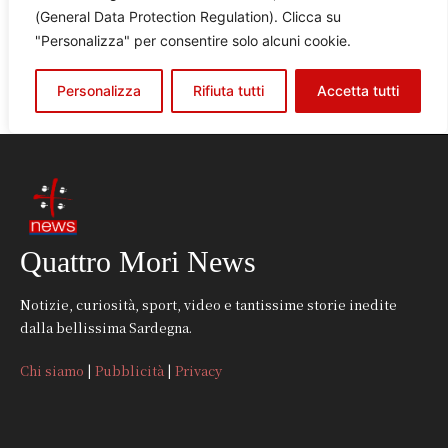
Quattro Mori News
Notizie, curiosità, sport, video e tantissime storie inedite
dalla bellissima Sardegna.
Chi siamo
|
Pubblicità
|
Privacy