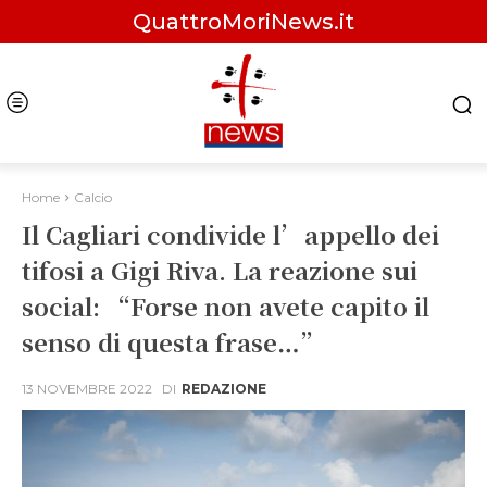
QuattroMoriNews.it
Home
Calcio
Il Cagliari condivide l’appello dei
tifosi a Gigi Riva. La reazione sui
social: “Forse non avete capito il
senso di questa frase…”
13 NOVEMBRE 2022
DI
REDAZIONE