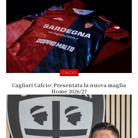
CALCIO
Cagliari Calcio: Presentata la nuova maglia
Home 2026/27