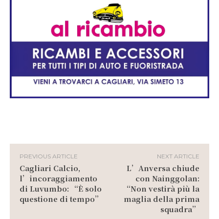
PREVIOUS ARTICLE
NEXT ARTICLE
Cagliari Calcio,
L’Anversa chiude
l’incoraggiamento
con Nainggolan:
di Luvumbo: “È solo
“Non vestirà più la
questione di tempo”
maglia della prima
squadra”