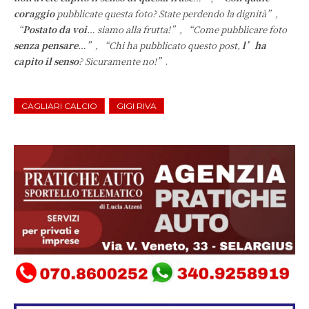
coraggio
pubblicate questa foto? State perdendo la dignità”,
“
Postato da voi
… siamo alla frutta!”, “Come pubblicare foto
senza pensare
…”, “Chi ha pubblicato questo post,
l’ha
capito il senso
? Sicuramente no!”
.
CAGLIARI CALCIO
GIGI RIVA