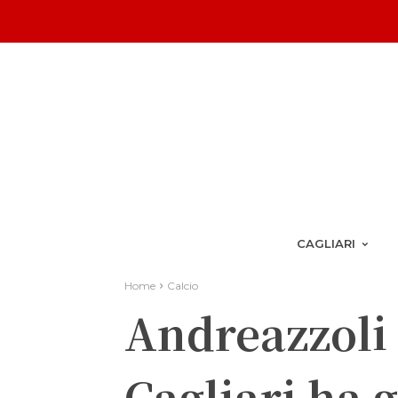
CAGLIARI
Home
Calcio
Andreazzoli
Cagliari ha 