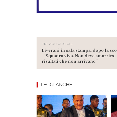
PREVIOUS ARTICLE
Liverani in sala stampa, dopo la scon
“Squadra viva. Non deve smarrirsi 
risultati che non arrivano”
LEGGI ANCHE