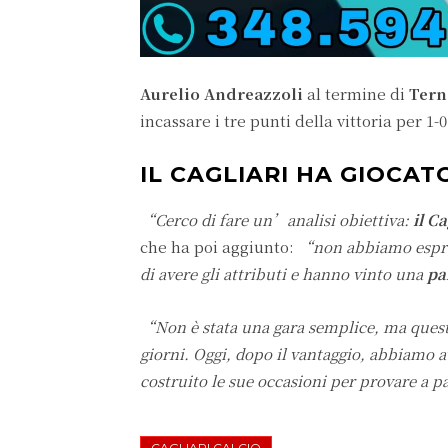
Aurelio Andreazzoli
al termine di
Tern
incassare i tre punti della vittoria per 1-0
IL CAGLIARI HA GIOCAT
“Cerco di fare un’analisi obiettiva:
il C
che ha poi aggiunto:
“non abbiamo espres
di avere gli attributi e hanno vinto una
pa
“Non è stata una gara semplice, ma questi
giorni. Oggi, dopo il vantaggio, abbiamo
costruito le sue occasioni per provare a p
CAGLIARI CALCIO