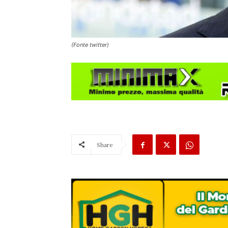
(Fonte twitter)
Share