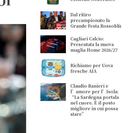
Dal ritiro
precampionato la
Grande Festa Rossoblù
Cagliari Calcio:
Presentata la nuova
maglia Home 2026/27
Richiamo per Uova
fresche AIA
Claudio Ranieri e
l’amore per l’Isola:
“La Sardegna portala
nel cuore. È il posto
migliore in cui possa
stare”