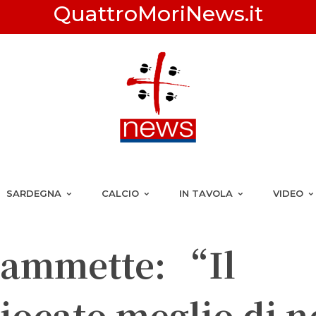
QuattroMoriNews.it
SARDEGNA
CALCIO
IN TAVOLA
VIDEO
 ammette: “Il
giocato meglio di 