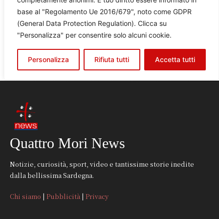
Quattro Mori News
Notizie, curiosità, sport, video e tantissime storie inedite
dalla bellissima Sardegna.
Chi siamo
|
Pubblicità
|
Privacy