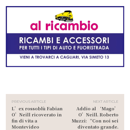
PREVIOUS ARTICLE
NEXT ARTICLE
L’ex rossoblù Fabian
Addio al ‘Mago’
O’Neill ricoverato in
O’Neill. Roberto
fin di vita a
Muzzi: “Con noi sei
Montevideo
diventato grande.