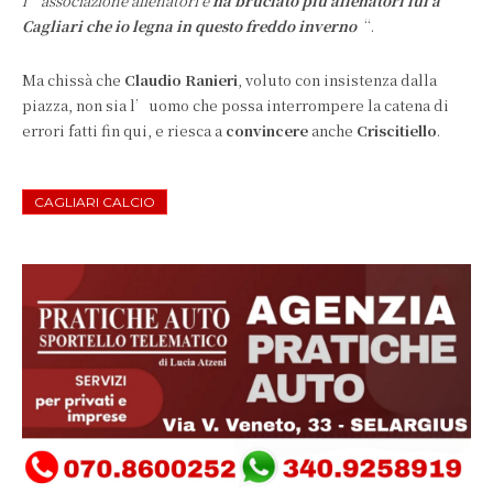
l’associazione allenatori e
ha bruciato più allenatori lui a
Cagliari che io legna in questo freddo inverno
“.
Ma chissà che
Claudio Ranieri
, voluto con insistenza dalla
piazza, non sia l’uomo che possa interrompere la catena di
errori fatti fin qui, e riesca a
convincere
anche
Criscitiello
.
CAGLIARI CALCIO