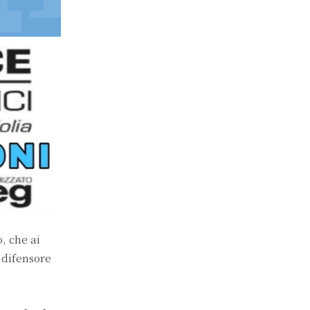
, che ai
 difensore