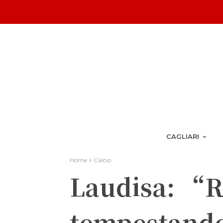
CAGLIARI
Home
Calcio
Laudisa: “R
tempestando