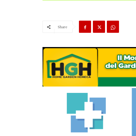
Share