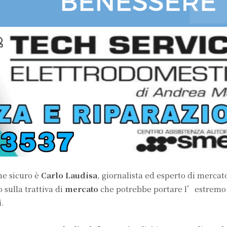
ne sicuro è
Carlo Laudisa
, giornalista ed esperto di mercato
 sulla trattiva di
mercato
che potrebbe portare l’estremo
i
.