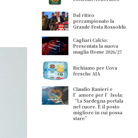
Dal ritiro
precampionato la
Grande Festa Rossoblù
Cagliari Calcio:
Presentata la nuova
maglia Home 2026/27
Richiamo per Uova
fresche AIA
Claudio Ranieri e
l’amore per l’Isola:
“La Sardegna portala
nel cuore. È il posto
migliore in cui possa
stare”