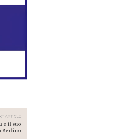
XT ARTICLE
 e il suo
 Berlino