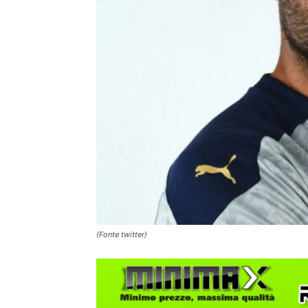
(Fonte twitter)