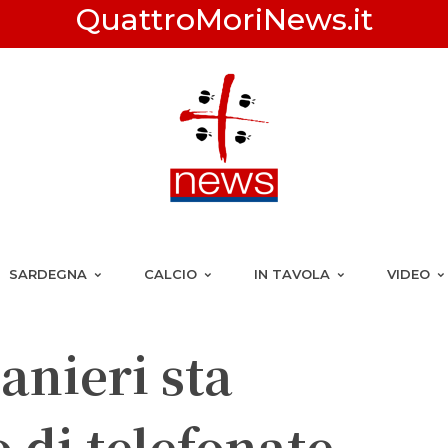
QuattroMoriNews.it
SARDEGNA
CALCIO
IN TAVOLA
VIDEO
anieri sta
 di telefonate