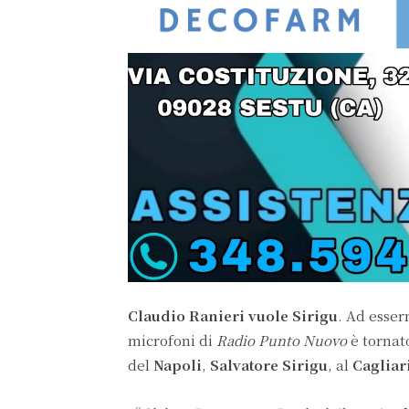
Claudio Ranieri vuole Sirigu
. Ad esser
microfoni di
Radio Punto Nuovo
è tornato
del
Napoli
,
Salvatore Sirigu
, al
Cagliar