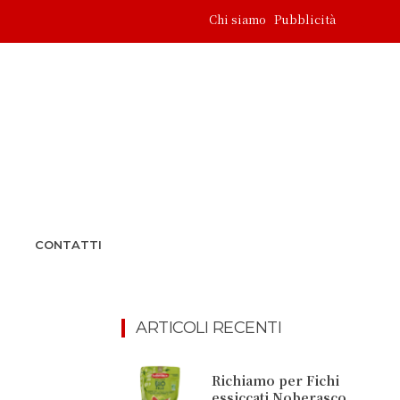
Chi siamo
Pubblicità
CONTATTI
ARTICOLI RECENTI
Richiamo per Fichi
essiccati Noberasco