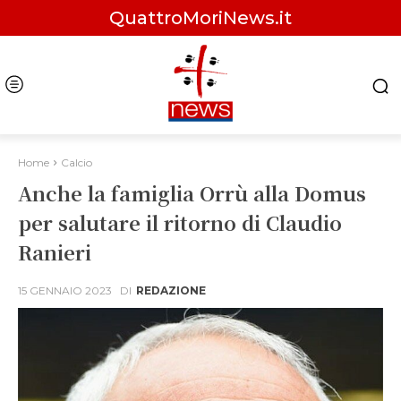
QuattroMoriNews.it
Home
Calcio
Anche la famiglia Orrù alla Domus
per salutare il ritorno di Claudio
Ranieri
15 GENNAIO 2023
DI
REDAZIONE