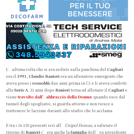
L’ultima volta che si era seduto sulla panchina del
Cagliari
era il
1991
,
Claudio Ranieri
era un allenatore emergente che
aveva preso i
rossoblù
due anni prima in C1 e li aveva condotti
alla
Serie A
. 31 anni dopo
Ranieri
torna ad allenare il
Cagliari
e
viene
travolto dall’abbraccio della Domus
: quando esce dal
tunnel degli spogliatoi, si guarda attorno e non riesce a
trattenere le lacrime davanti allo stadio che lo acclama.
E tra i 16.150 presenti ieri all’
Unipol Domus
, a salutare il
ritorno di
Ranieri
c’era anche la
famiglia
dell’ex presidente