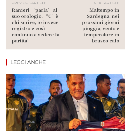
PREVIOUS ARTICLE
NEXT ARTICLE
Ranieri ‘parla’ al
Maltempo in
suo orologio. “C’è
Sardegna: nei
chi scrive, io invece
prossimi giorni
registro e così
pioggia, vento e
continuo a vedere la
temperature in
partita”
brusco calo
LEGGI ANCHE