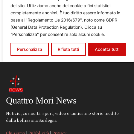
Quattro Mori News
Notizie, curiosità, sport, video e tantissime storie inedite
dalla bellissima Sardegna.
Chi siamo
|
Pubblicità
|
Privacy