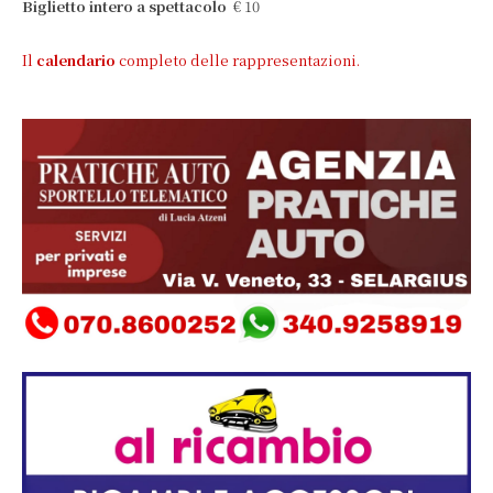
Biglietto intero a spettacolo
€ 10
Il
calendario
completo delle rappresentazioni.