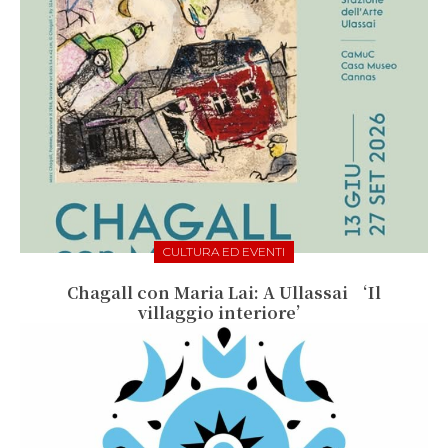
CULTURA ED EVENTI
Chagall con Maria Lai: A Ullassai ‘Il
villaggio interiore’