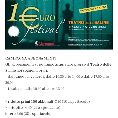
CAMPAGNA ABBONAMENTI
Gli abbonamenti si potranno acquistare presso il
Teatro delle
Saline
nei seguenti orari:
– dal lunedì al venerdì, dalle 10.30 alle 14.00 e dalle 17.00 alle
20.00
– il sabato dalle 10.30 alle ore 13.00
* ridotto primi 100 abbonati
€ 20 (1€ a spettacolo)
* * ridotto
€ 40 (2€ a spettacolo)
intero
€ 60 (3€ a spettacolo)