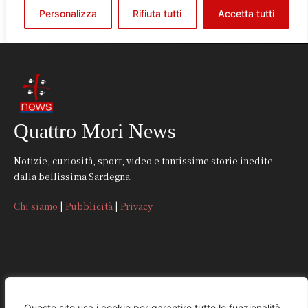
Quattro Mori News
Notizie, curiosità, sport, video e tantissime storie inedite
dalla bellissima Sardegna.
Chi siamo
|
Pubblicità
|
Privacy
CONTATTI
Questo sito usa i cookie per garantire tutte le funzionalità