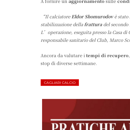
A fornire un
aggiornamento
sulle
cond
“Il calciatore
Eldor Shomurodov
è stato
stabilizzazione della
frattura
del secondo 
L’operazione, eseguita presso la Casa di C
responsabile sanitario del Club, Marco Sc
Ancora da valutare i
tempi di recupero
stop di diverse settimane.
CAGLIARI CALCIO