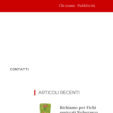
Chi siamo
Pubblicità
CONTATTI
ARTICOLI RECENTI
Richiamo per Fichi
essiccati Noberasco