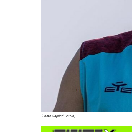
(Fonte Cagliari Calcio)