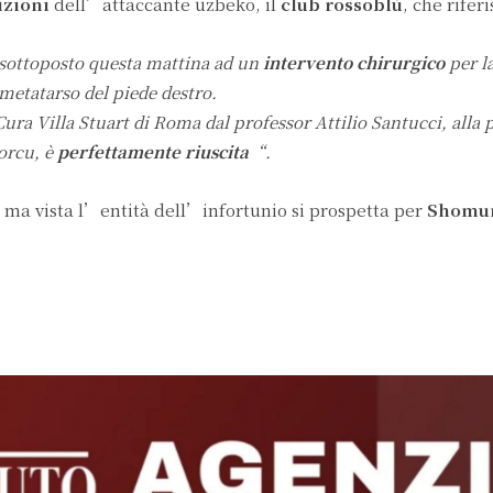
izioni
dell’attaccante uzbeko, il
club rossoblù
, che riferi
 sottoposto questa mattina ad un
intervento chirurgico
per l
metatarso del piede destro.
ura Villa Stuart di Roma dal professor Attilio Santucci, alla 
orcu, è
perfettamente riuscita
“.
, ma vista l’entità dell’infortunio si prospetta per
Shomu