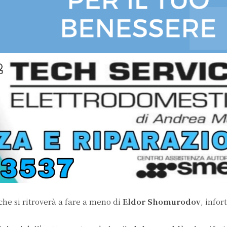
che si ritroverà a fare a meno di
Eldor Shomurodov
, infor