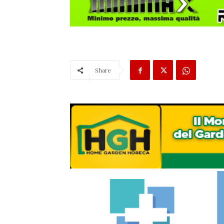
Share