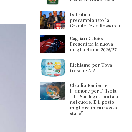
Dal ritiro
precampionato la
Grande Festa Rossoblù
Cagliari Calcio:
Presentata la nuova
maglia Home 2026/27
Richiamo per Uova
fresche AIA
Claudio Ranieri e
l’amore per l’Isola:
“La Sardegna portala
nel cuore. È il posto
migliore in cui possa
stare”