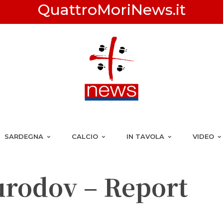
QuattroMoriNews.it
SARDEGNA
CALCIO
IN TAVOLA
VIDEO
rodov – Report