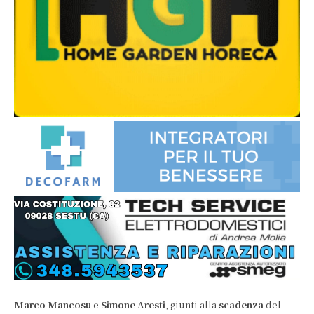
Marco Mancosu
e
Simone Aresti
, giunti alla
scadenza
del