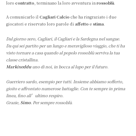
loro
contratto
, terminano la loro avventura in
rossoblù
.
A comunicarlo il
Cagliari Calcio
che ha ringraziato i due
giocatori e riservato loro parole di
affetto
e
stima
.
Dal giorno zero, Cagliari, il Cagliari e la Sardegna nel sangue.
Da qui sei partito per un lungo e meraviglioso viaggio, che ti ha
visto tornare a casa quando al popolo rossoblù serviva la tua
classe cristallina.
Markixeddu
uno di noi, in bocca al lupo per il futuro.
Guerriero sardo, esempio per tutti. Insieme abbiamo sofferto,
gioito e affrontato numerose battaglie. Con te sempre in prima
linea, fino all’ultimo respiro.
Grazie,
Simo
. Per sempre rossoblù
.