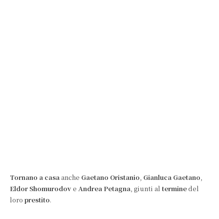
Tornano a casa
anche
Gaetano Oristanio
,
Gianluca Gaetano
,
Eldor Shomurodov
e
Andrea Petagna
, giunti al
termine
del
loro
prestito
.