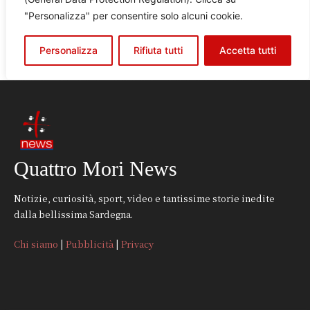
Quattro Mori News
Notizie, curiosità, sport, video e tantissime storie inedite
dalla bellissima Sardegna.
Chi siamo
|
Pubblicità
|
Privacy