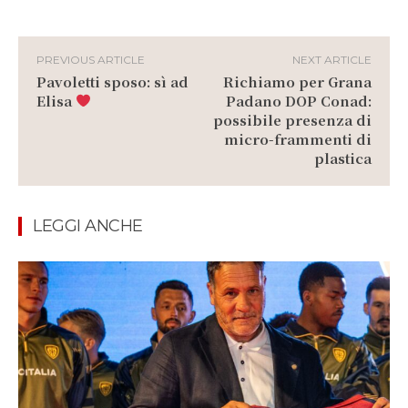
PREVIOUS ARTICLE
NEXT ARTICLE
Pavoletti sposo: sì ad
Richiamo per Grana
Elisa
Padano DOP Conad:
possibile presenza di
micro-frammenti di
plastica
LEGGI ANCHE