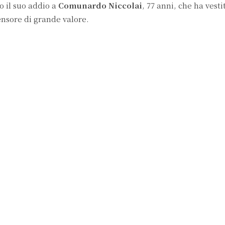
o il suo addio a
Comunardo Niccolai
, 77 anni, che ha vesti
fensore di grande valore.