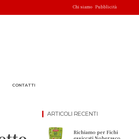
Chi siamo
Pubblicità
CONTATTI
ARTICOLI RECENTI
etto
Richiamo per Fichi
essiccati Noberasco