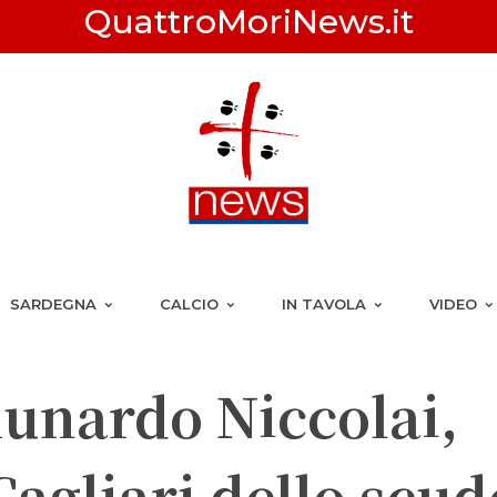
QuattroMoriNews.it
SARDEGNA
CALCIO
IN TAVOLA
VIDEO
unardo Niccolai,
Cagliari dello scud