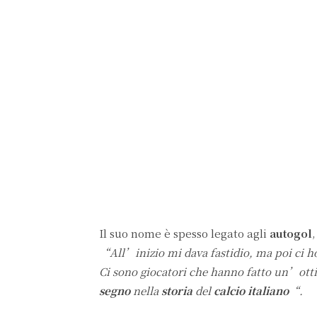
Il suo nome è spesso legato agli
autogol
“All’inizio mi dava fastidio, ma poi ci h
Ci sono giocatori che hanno fatto un’ott
segno
nella
storia
del
calcio italiano
“.