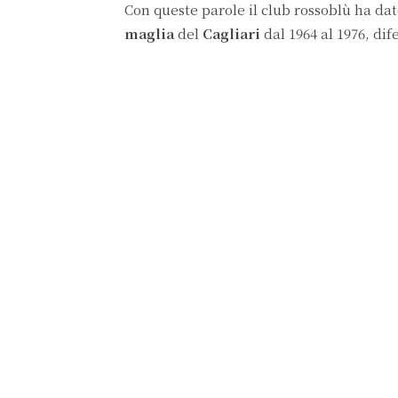
Con queste parole il club rossoblù ha dat
maglia
del
Cagliari
dal 1964 al 1976, di