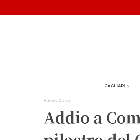
CAGLIARI
Home
Calcio
Addio a Com
pilastro del 