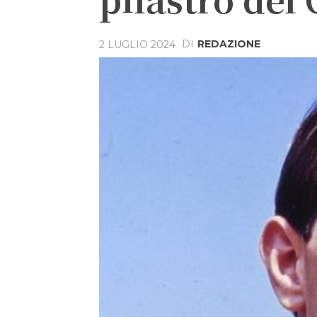
DI
REDAZIONE
2 LUGLIO 2024