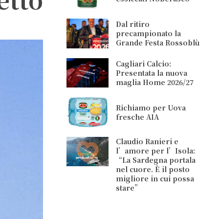
Dal ritiro
precampionato la
Grande Festa Rossoblù
Cagliari Calcio:
Presentata la nuova
maglia Home 2026/27
Richiamo per Uova
fresche AIA
Claudio Ranieri e
l’amore per l’Isola:
“La Sardegna portala
nel cuore. È il posto
migliore in cui possa
stare”