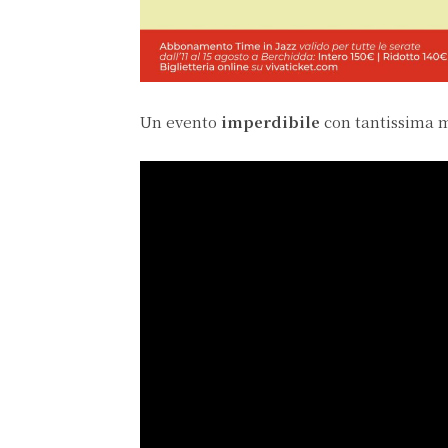
Un evento
imperdibile
con tantissima m