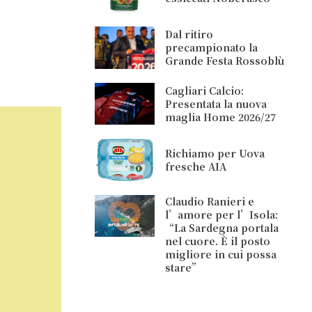
Dal ritiro
precampionato la
Grande Festa Rossoblù
Cagliari Calcio:
Presentata la nuova
maglia Home 2026/27
Richiamo per Uova
fresche AIA
Claudio Ranieri e
l’amore per l’Isola:
“La Sardegna portala
nel cuore. È il posto
migliore in cui possa
stare”