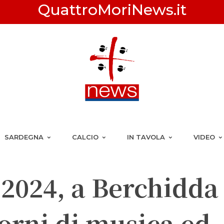
QuattroMoriNews.it
SARDEGNA
CALCIO
IN TAVOLA
VIDEO
 2024, a Berchidda
iorni di musica ed