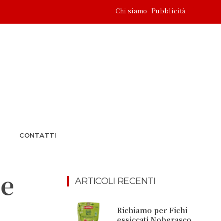
Chi siamo
Pubblicità
CONTATTI
 e
ARTICOLI RECENTI
Richiamo per Fichi
essiccati Noberasco