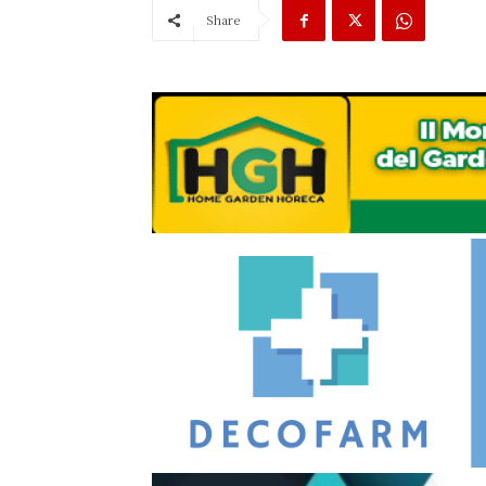
Share