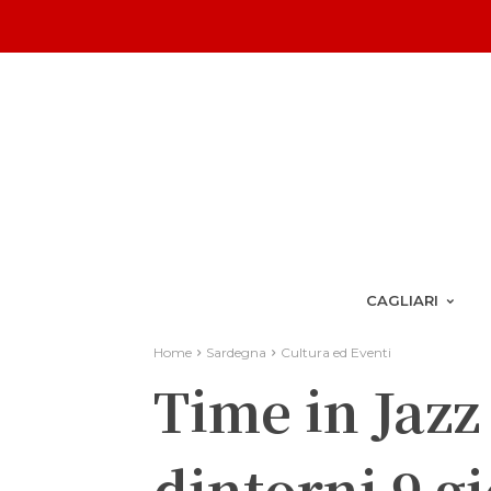
CAGLIARI
Home
Sardegna
Cultura ed Eventi
Time in Jazz
dintorni 9 g