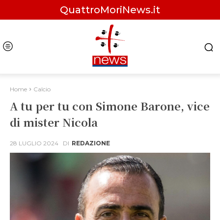
QuattroMoriNews.it
Home
Calcio
A tu per tu con Simone Barone, vice
di mister Nicola
28 LUGLIO 2024
DI
REDAZIONE