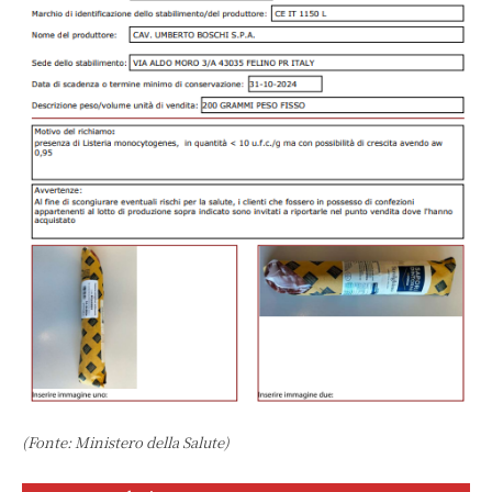
(Fonte: Ministero della Salute)