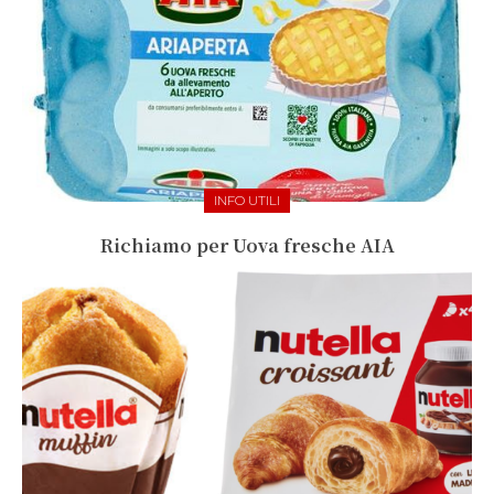
INFO UTILI
Richiamo per Uova fresche AIA