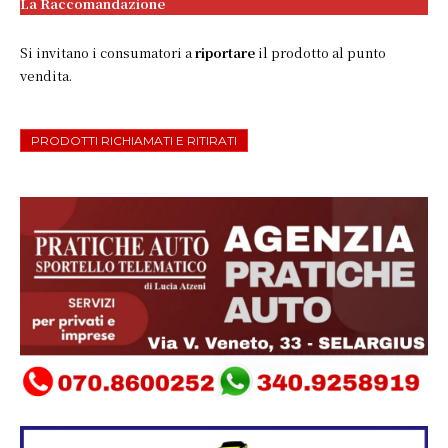
La Raccomandazione
Si invitano i consumatori a
riportare
il prodotto al punto
vendita.
PRODOTTI RICHIAMATI E RITIRATI