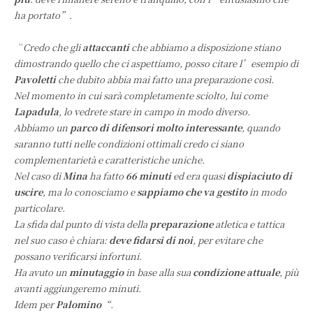
ha portato”.
“
Credo che gli
attaccanti
che abbiamo a disposizione stiano
dimostrando quello che ci aspettiamo, posso citare l’esempio di
Pavoletti
che dubito abbia mai fatto una preparazione così.
Nel momento in cui sarà completamente sciolto, lui come
Lapadula
, lo vedrete stare in campo in modo diverso.
Abbiamo un
parco di difensori molto interessante
, quando
saranno tutti nelle condizioni ottimali credo ci siano
complementarietà e caratteristiche uniche.
Nel caso di
Mina
ha fatto
66 minuti
ed era quasi
dispiaciuto di
uscire
, ma lo conosciamo e
sappiamo che va gestito
in modo
particolare.
La sfida dal punto di vista della
preparazione
atletica e tattica
nel suo caso è chiara:
deve fidarsi di noi
, per evitare che
possano verificarsi infortuni.
Ha avuto un
minutaggio
in base alla sua
condizione attuale
, più
avanti aggiungeremo minuti.
Idem per
Palomino
“.