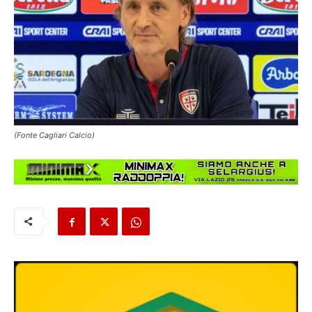
(Fonte Cagliari Calcio)