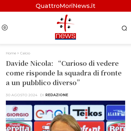
QuattroMoriNews.it
Home
Calcio
Davide Nicola: “Curioso di vedere
come risponde la squadra di fronte
a un pubblico diverso”
30 AGOSTO 2024
DI
REDAZIONE