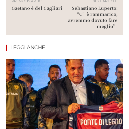
PREVIOUS ARTICLE
NEXT ARTICLE
Gaetano è del Cagliari
Sebastiano Luperto:
“C’è rammarico,
avremmo dovuto fare
meglio”
LEGGI ANCHE