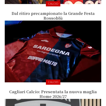
CALCIO
Dal ritiro precampionato la Grande Festa
Rossoblù
CALCIO
Cagliari Calcio: Presentata la nuova maglia
Home 2026/27