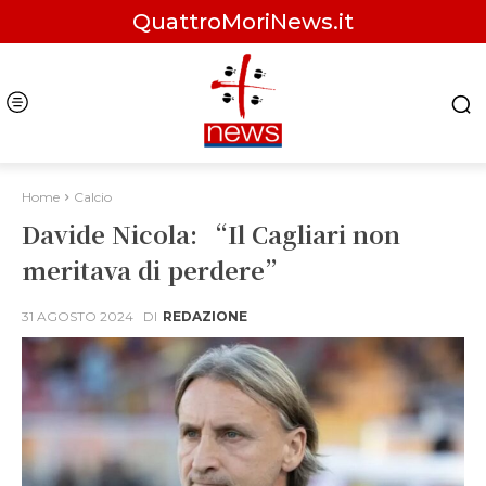
QuattroMoriNews.it
Home
Calcio
Davide Nicola: “Il Cagliari non
meritava di perdere”
31 AGOSTO 2024
DI
REDAZIONE