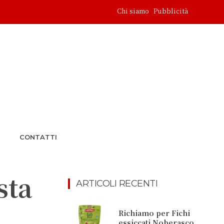
Chi siamo
Pubblicità
CONTATTI
sta
ARTICOLI RECENTI
Richiamo per Fichi
essiccati Noberasco