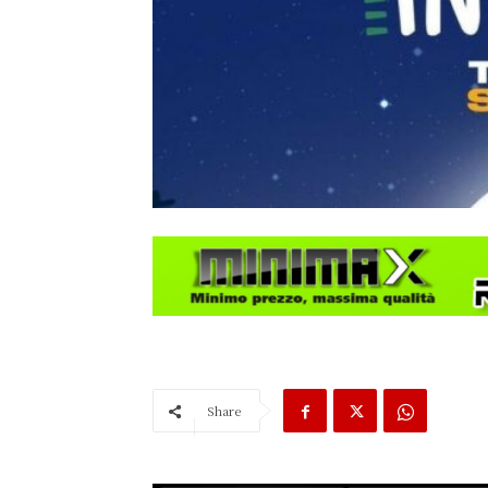
Share