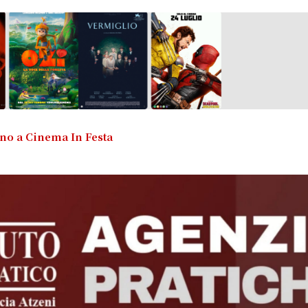
no a Cinema In Festa