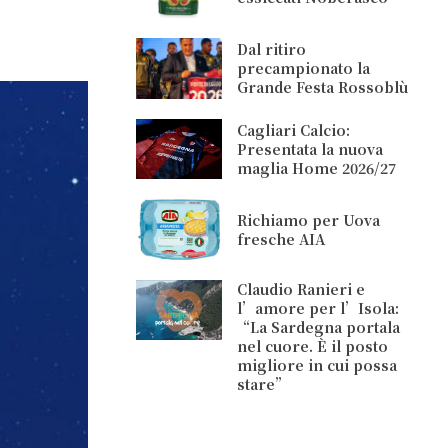
Dal ritiro
precampionato la
Grande Festa Rossoblù
Cagliari Calcio:
Presentata la nuova
maglia Home 2026/27
Richiamo per Uova
fresche AIA
Claudio Ranieri e
l’amore per l’Isola:
“La Sardegna portala
nel cuore. È il posto
migliore in cui possa
stare”