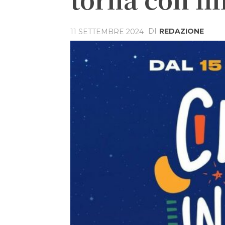
DI
REDAZIONE
11 SETTEMBRE 2024