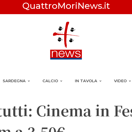
QuattroMoriNews.it
SARDEGNA
CALCIO
IN TAVOLA
VIDEO
utti: Cinema in Fe
lm a 3,50€