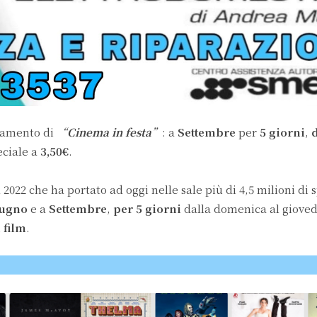
tamento di
“
Cinema in festa
”
: a
Settembre
per
5 giorni
,
d
eciale a
3,50€
.
 2022 che ha portato ad oggi nelle sale più di 4,5 milioni di s
iugno
e a
Settembre
,
per 5 giorni
dalla domenica al giovedì
i film
.