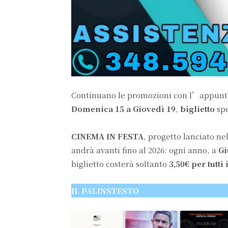
Continuano le promozioni con l’appun
Domenica 15 a Giovedì 19
,
biglietto
sp
CINEMA IN FESTA
, progetto lanciato nel
andrà avanti fino al 2026: ogni anno, a
G
biglietto costerà soltanto
3,50€ per tutti 
IL PALINSTESTO