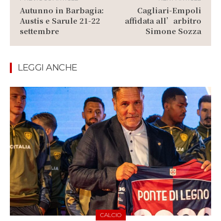
Autunno in Barbagia:
Cagliari-Empoli
Austis e Sarule 21-22
affidata all’arbitro
settembre
Simone Sozza
LEGGI ANCHE
CALCIO