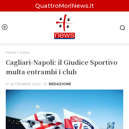
QuattroMoriNews.it
Home
Calcio
Cagliari-Napoli: il Giudice Sportivo
multa entrambi i club
17 SETTEMBRE 2024
DI
REDAZIONE