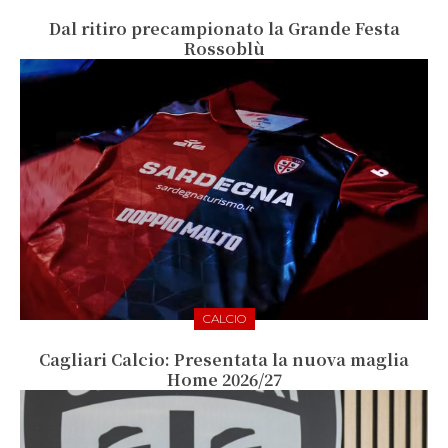
Dal ritiro precampionato la Grande Festa
Rossoblù
CALCIO
Cagliari Calcio: Presentata la nuova maglia
Home 2026/27