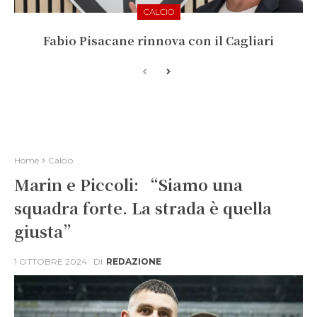
CALCIO
Fabio Pisacane rinnova con il Cagliari