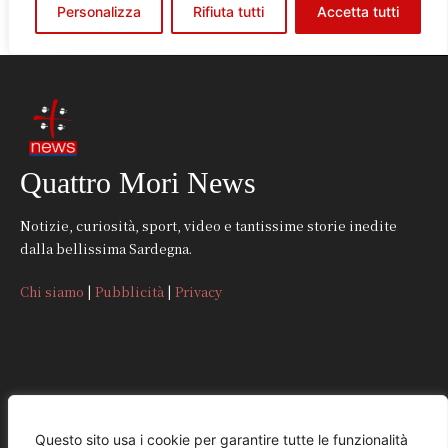
Quattro Mori News
Notizie, curiosità, sport, video e tantissime storie inedite
dalla bellissima Sardegna.
Chi siamo
|
Pubblicità
|
Privacy
CONTATTI
Questo sito usa i cookie per garantire tutte le funzionalità