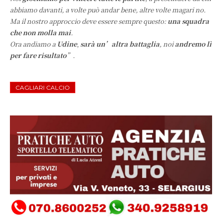
abbiamo davanti, a volte può andar bene, altre volte magari no.
Ma il nostro approccio deve essere sempre questo:
una squadra
che non molla mai
.
Ora andiamo a
Udine
,
sarà un’altra battaglia
, noi
andremo lì
per fare risultato
”.
CAGLIARI CALCIO