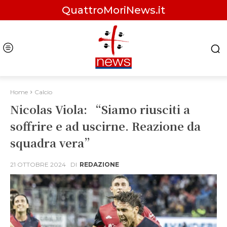
QuattroMoriNews.it
Home
Calcio
Nicolas Viola: “Siamo riusciti a
soffrire e ad uscirne. Reazione da
squadra vera”
21 OTTOBRE 2024
DI
REDAZIONE