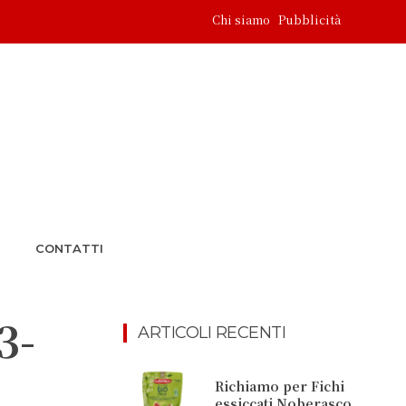
Chi siamo
Pubblicità
CONTATTI
3-
ARTICOLI RECENTI
Richiamo per Fichi
essiccati Noberasco