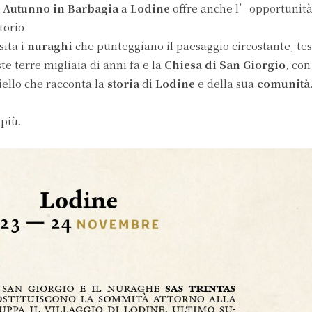
,
Autunno in Barbagia
a
Lodine
offre anche l’opportunità 
torio.
sita i
nuraghi
che punteggiano il paesaggio circostante, te
te terre migliaia di anni fa e la
Chiesa di San Giorgio
, con
oiello che racconta la
storia
di
Lodine
e della sua
comunità
 più.