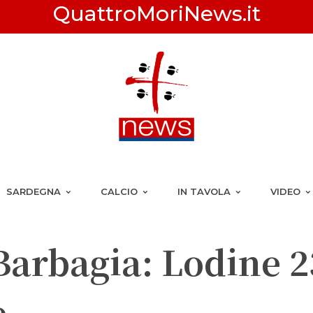
QuattroMoriNews.it
SARDEGNA
CALCIO
IN TAVOLA
VIDEO
arbagia: Lodine 2
e