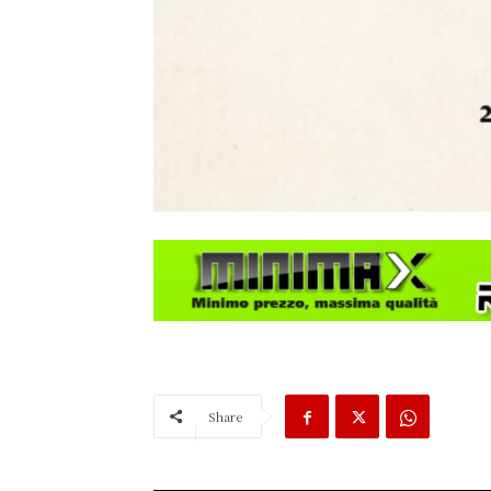
Share