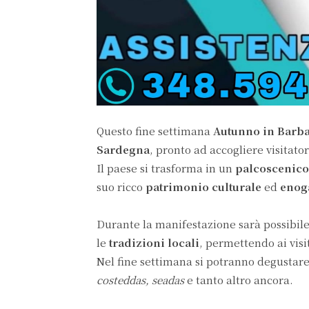
Questo fine settimana
Autunno in Barb
Sardegna
, pronto ad accogliere visitat
Il paese si trasforma in un
palcoscenico 
suo ricco
patrimonio culturale
ed
enog
Durante la manifestazione sarà possibile
le
tradizioni locali
, permettendo ai visi
Nel fine settimana si potranno degustare
costeddas, seadas
e tanto altro ancora.