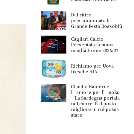
Dal ritiro
precampionato la
Grande Festa Rossoblù
Cagliari Calcio:
Presentata la nuova
maglia Home 2026/27
Richiamo per Uova
fresche AIA
Claudio Ranieri e
l’amore per l’Isola:
“La Sardegna portala
nel cuore. È il posto
migliore in cui possa
stare”