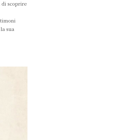
di scoprire
stimoni
 la sua
.