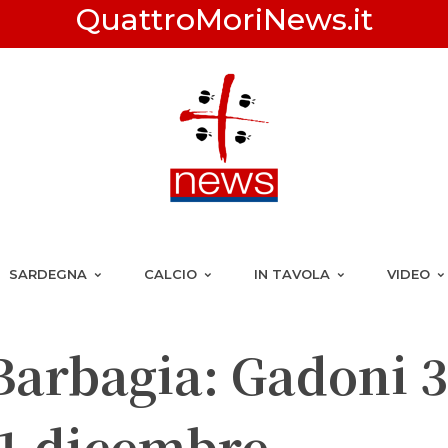
QuattroMoriNews.it
SARDEGNA
CALCIO
IN TAVOLA
VIDEO
Barbagia: Gadoni 
1 dicembre