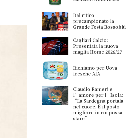
Dal ritiro
precampionato la
Grande Festa Rossoblù
Cagliari Calcio:
Presentata la nuova
maglia Home 2026/27
Richiamo per Uova
fresche AIA
Claudio Ranieri e
l’amore per l’Isola:
“La Sardegna portala
nel cuore. È il posto
migliore in cui possa
stare”