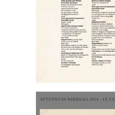
AUTUNNO IN BARBAGIA
2024
–
LE T