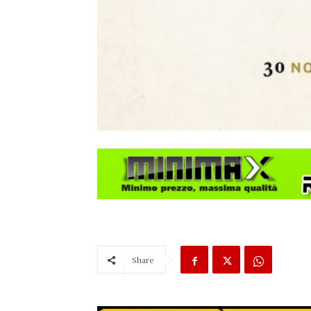
Share