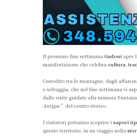
Il prossimo fine settimana
Gadoni
apre 
manifestazione che celebra
cultura
,
tra
Custodito tra le montagne, dagli affascina
e selvaggia, che nel fine settimana vi a
dalle visite guidate alla miniera Funtana
Antigas”
del centro storico.
I visitatori potranno scoprire i
sapori tip
questo territorio, in un viaggio nella
sto