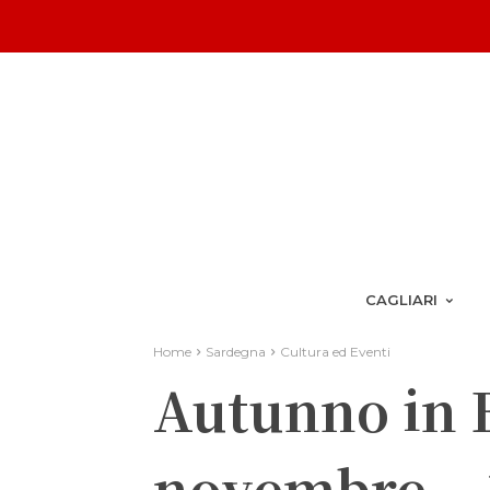
CAGLIARI
Home
Sardegna
Cultura ed Eventi
Autunno in 
novembre – 