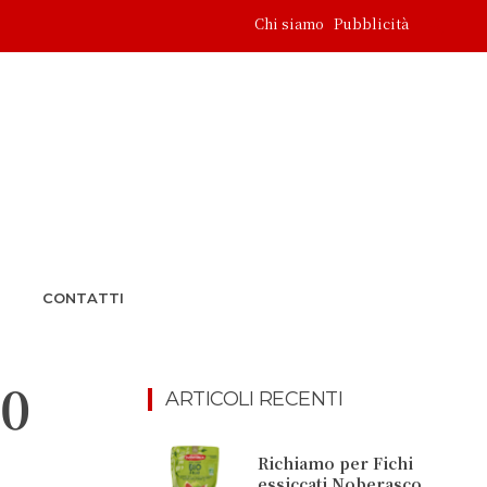
Chi siamo
Pubblicità
CONTATTI
30
ARTICOLI RECENTI
Richiamo per Fichi
essiccati Noberasco