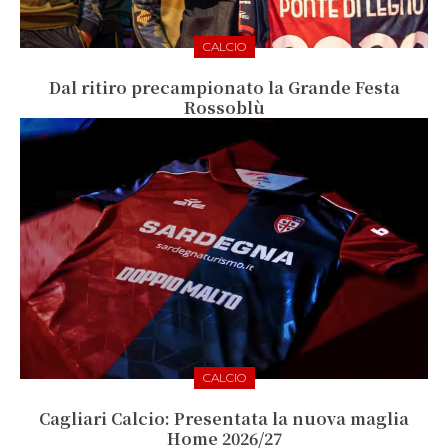
CALCIO
Dal ritiro precampionato la Grande Festa
Rossoblù
CALCIO
Cagliari Calcio: Presentata la nuova maglia
Home 2026/27