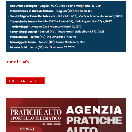
Tutte le info
CAGLIARI CALCIO