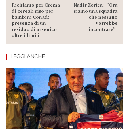
Richiamo per Crema
Nadir Zortea: “Ora
di cereali riso per
siamo una squadra
bambini Conad:
che nessuno
presenza di un
vorrebbe
residuo di arsenico
incontrare”
oltre i limiti
LEGGI ANCHE