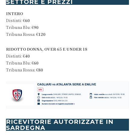
SETTORE E PREZZI
INTERO
Distinti: €
60
Tribuna Blu: €
90
Tribuna Rossa: €
120
RIDOTTO DONNA, OVER 65 E UNDER 18
Distinti: €
40
Tribuna Blu: €
60
Tribuna Rossa: €
80
RICEVITORIE AUTORIZZATE IN
SARDEGNA