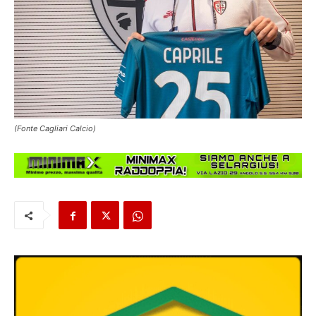
(Fonte Cagliari Calcio)