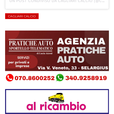
UN POST CONDIVISO DA CAGLIARI CALCIO (@CAGLIARICALCIO)
CAGLIARI CALCIO