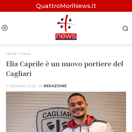
QuattroMoriNews.it
Home
Calcio
Elia Caprile è un nuovo portiere del
Cagliari
7 GENNAIO 2025
DI
REDAZIONE