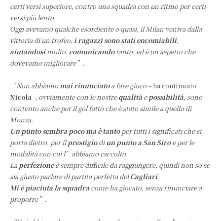
certi versi superiore, contro una squadra con un ritmo per certi
versi più lento.
Oggi avevamo qualche esordiente o quasi, il Milan veniva dalla
vittoria di un trofeo,
i ragazzi sono stati encomiabili
,
aiutandosi
molto,
comunicando
tanto, ed è un aspetto che
dovevamo migliorare”.
“
Non abbiamo
mai rinunciato
a fare gioco
– ha continuato
Nicola
-,
ovviamente con le nostre
qualità
e
possibilità
, sono
contento anche per il gol fatto che è stato simile a quello di
Monza.
Un punto sembra poco ma è tanto
per tutti i significati che si
porta dietro, per il
prestigio
di
un punto
a San Siro
e per le
modalità con cui l’abbiamo raccolto.
La
perfezione
è sempre difficile da raggiungere, quindi non so se
sia giusto parlare di partita perfetta del
Cagliari
.
Mi è piaciuta la squadra
come ha giocato, senza rinunciare a
proporre
”.