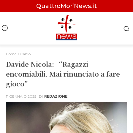
QuattroMoriNews.it
Home
Calcio
Davide Nicola: “Ragazzi
encomiabili. Mai rinunciato a fare
gioco”
11 GENNAIO 2025
DI
REDAZIONE