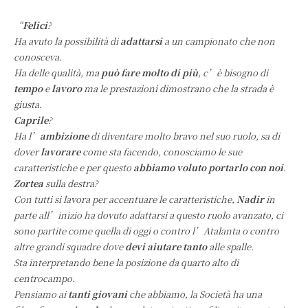
“
Felici
?
Ha avuto la possibilità di
adattarsi
a un campionato che non
conosceva.
Ha delle qualità, ma
può fare molto di più
, c’è bisogno di
tempo
e
lavoro
ma le prestazioni dimostrano che la strada è
giusta.
Caprile
?
Ha l’
ambizione
di diventare molto bravo nel suo ruolo, sa di
dover
lavorare
come sta facendo, conosciamo le sue
caratteristiche e per questo
abbiamo voluto portarlo con noi
.
Zortea
sulla destra?
Con tutti si lavora per accentuare le caratteristiche,
Nadir
in
parte all’inizio ha dovuto adattarsi a questo ruolo avanzato, ci
sono partite come quella di oggi o contro l’Atalanta o contro
altre grandi squadre dove
devi aiutare tanto
alle spalle.
Sta interpretando bene la posizione da quarto alto di
centrocampo.
Pensiamo ai
tanti giovani
che abbiamo, la Società ha una