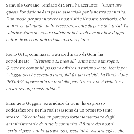
Samuele Gaviano, Sindaco di Serri, ha aggiunto:
“Costituire
questa Fondazione è un passo essenziale per le nostre comunità.
È un modo per promuovere i nostri siti e il nostro territorio, che
stanno catalizzando un interesse crescente da parte dei turisti. La
valorizzazione del nostro patrimonio è la chiave per lo sviluppo
culturale ed economico della nostra regione.”
Remo Ortu, commissario straordinario di Goni, ha
sottolineato:
“Il turismo 12 mesi all’anno non è un sogno.
Queste tre comunità possono offrire un turismo lento, ideale per
i viaggiatori che cercano tranquillità e autenticità. La Fondazione
PETRASS rappresenta un modello per attrarre nuovi visitatori e
creare sviluppo sostenibile.”
Emanuela Guggeri, ex sindaco di Goni, ha espresso
soddisfazione per la realizzazione di un progetto tanto
atteso:
“Si conclude un percorso fortemente voluto dagli
amministratori e da tutte le comunità. Il futuro dei nostri
territori passa anche attraverso questa iniziativa strategica, che