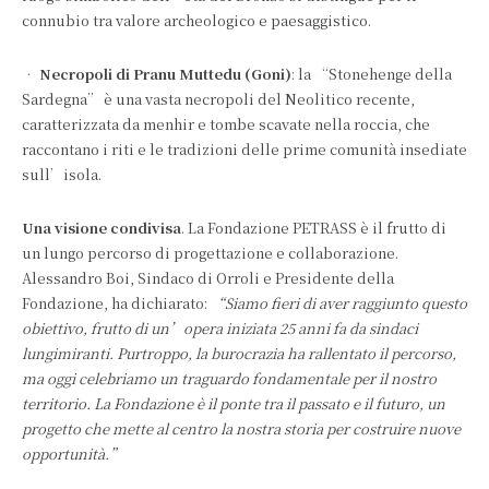
connubio tra valore archeologico e paesaggistico.
•
Necropoli di Pranu Muttedu (Goni)
: la “Stonehenge della
Sardegna” è una vasta necropoli del Neolitico recente,
caratterizzata da menhir e tombe scavate nella roccia, che
raccontano i riti e le tradizioni delle prime comunità insediate
sull’isola.
Una visione condivisa
. La Fondazione PETRASS è il frutto di
un lungo percorso di progettazione e collaborazione.
Alessandro Boi, Sindaco di Orroli e Presidente della
Fondazione, ha dichiarato:
“Siamo fieri di aver raggiunto questo
obiettivo, frutto di un’opera iniziata 25 anni fa da sindaci
lungimiranti. Purtroppo, la burocrazia ha rallentato il percorso,
ma oggi celebriamo un traguardo fondamentale per il nostro
territorio. La Fondazione è il ponte tra il passato e il futuro, un
progetto che mette al centro la nostra storia per costruire nuove
opportunità.”