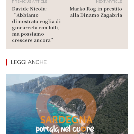
PREVIOUS ARTICLE
NEXT ARTICLE
Davide Nicola:
Marko Rog in prestito
“Abbiamo
alla Dinamo Zagabria
dimostrato voglia di
giocarcela con tutti,
ma possiamo
crescere ancora”
LEGGI ANCHE