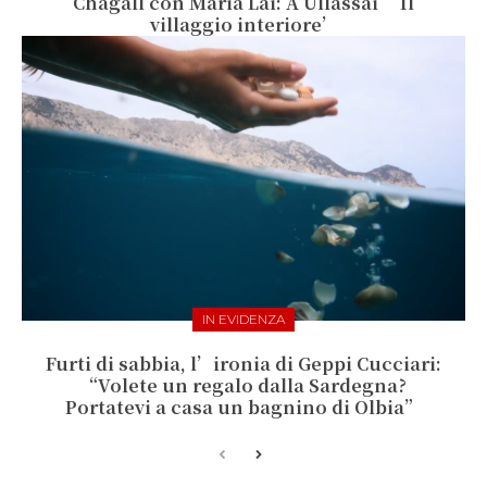
Chagall con Maria Lai: A Ullassai ‘Il
villaggio interiore’
IN EVIDENZA
Furti di sabbia, l’ironia di Geppi Cucciari:
“Volete un regalo dalla Sardegna?
Portatevi a casa un bagnino di Olbia”