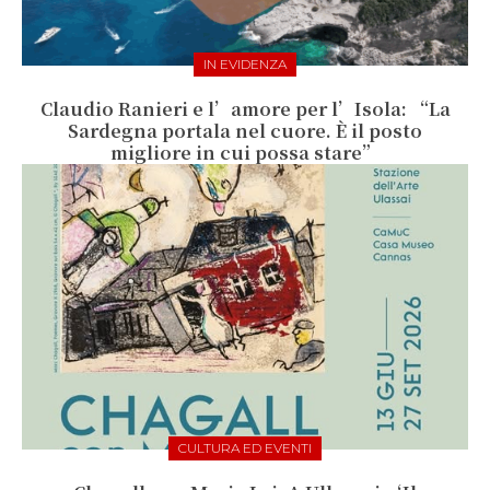
IN EVIDENZA
Claudio Ranieri e l’amore per l’Isola: “La
Sardegna portala nel cuore. È il posto
migliore in cui possa stare”
CULTURA ED EVENTI