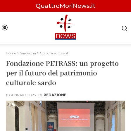
QuattroMoriNews.it
Home
Sardegna
Cultura ed Eventi
Fondazione PETRASS: un progetto
per il futuro del patrimonio
culturale sardo
11 GENNAIO 2025
DI
REDAZIONE