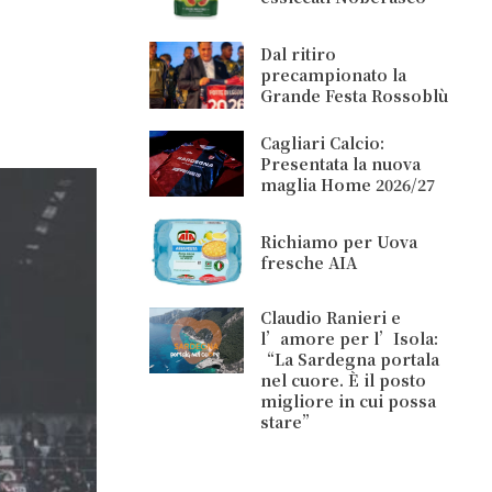
Dal ritiro
precampionato la
Grande Festa Rossoblù
Cagliari Calcio:
Presentata la nuova
maglia Home 2026/27
Richiamo per Uova
fresche AIA
Claudio Ranieri e
l’amore per l’Isola:
“La Sardegna portala
nel cuore. È il posto
migliore in cui possa
stare”