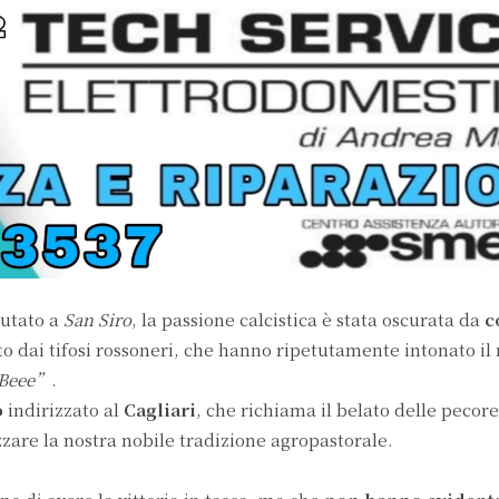
putato a
San Siro
, la passione calcistica è stata oscurata da
c
o dai tifosi rossoneri, che hanno ripetutamente intonato il r
e Beee”
.
o
indirizzato al
Cagliari
, che richiama il belato delle pecore
izzare la nostra nobile tradizione agropastorale.