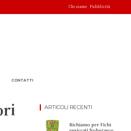
Chi siamo
Pubblicità
CONTATTI
ori
ARTICOLI RECENTI
Richiamo per Fichi
essiccati Noberasco