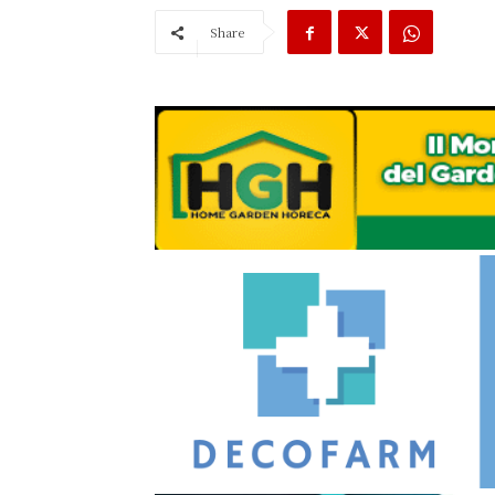
Share