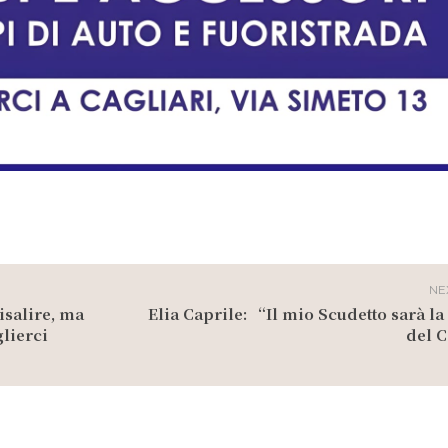
NE
isalire, ma
Elia Caprile: “Il mio Scudetto sarà la
lierci
del 