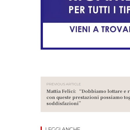
PREVIOUS ARTICLE
Mattia Felici: “Dobbiamo lottare e r
con queste prestazioni possiamo tog
soddisfazioni”
LEGGI ANCHE