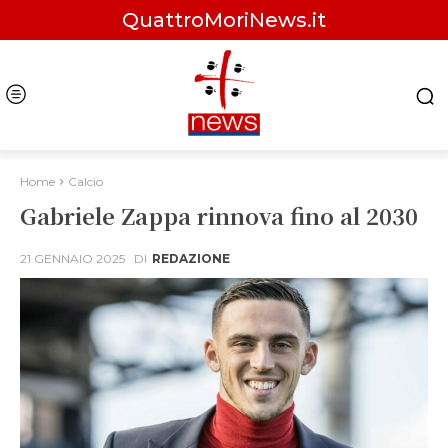
QuattroMoriNews.it
Home
Calcio
Gabriele Zappa rinnova fino al 2030
21 GENNAIO 2025
DI
REDAZIONE