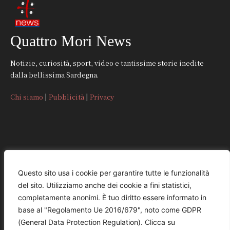
Quattro Mori News
Notizie, curiosità, sport, video e tantissime storie inedite
dalla bellissima Sardegna.
Chi siamo
|
Pubblicità
|
Privacy
CONTATTI
Questo sito usa i cookie per garantire tutte le funzionalità
del sito. Utilizziamo anche dei cookie a fini statistici,
REDAZIONE
completamente anonimi. È tuo diritto essere informato in
redazione@quattromorinews.it
base al "Regolamento Ue 2016/679", noto come GDPR
(General Data Protection Regulation). Clicca su
COMMERCIALE