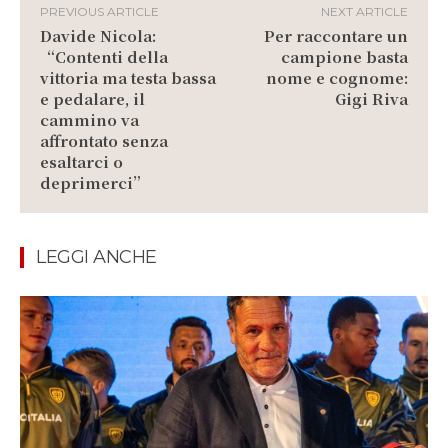
PREVIOUS ARTICLE
NEXT ARTICLE
Davide Nicola:
Per raccontare un
“Contenti della
campione basta
vittoria ma testa bassa
nome e cognome:
e pedalare, il
Gigi Riva
cammino va
affrontato senza
esaltarci o
deprimerci”
LEGGI ANCHE