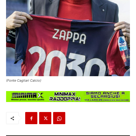
(Fonte Cagliari Calcio)