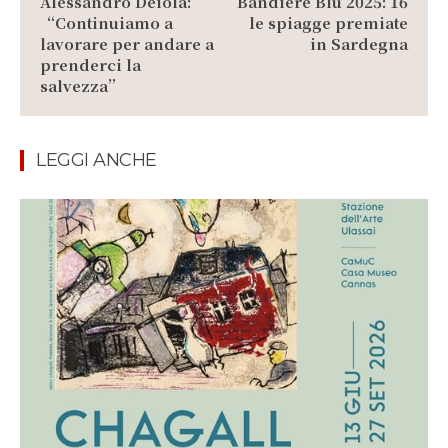
Alessandro Deiola:
Bandiere Blu 2025: 16
“Continuiamo a
le spiagge premiate
lavorare per andare a
in Sardegna
prenderci la
salvezza”
LEGGI ANCHE