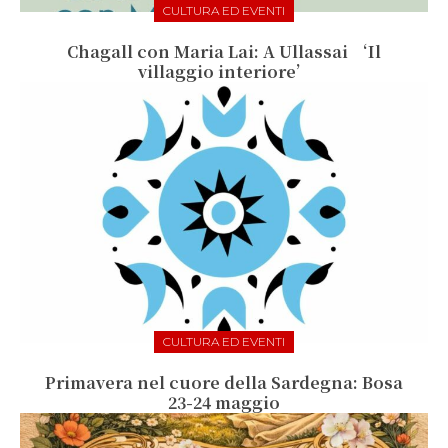
CULTURA ED EVENTI
Chagall con Maria Lai: A Ullassai ‘Il
villaggio interiore’
CULTURA ED EVENTI
Primavera nel cuore della Sardegna: Bosa
23-24 maggio