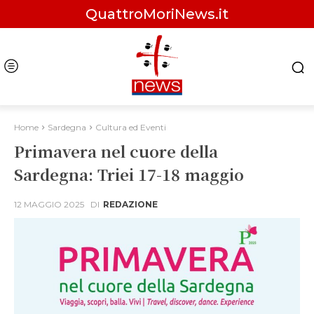
QuattroMoriNews.it
Home
Sardegna
Cultura ed Eventi
Primavera nel cuore della
Sardegna: Triei 17-18 maggio
12 MAGGIO 2025
DI
REDAZIONE