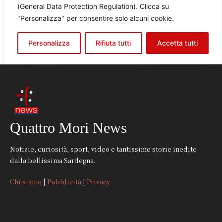
Quattro Mori News
Notizie, curiosità, sport, video e tantissime storie inedite
dalla bellissima Sardegna.
Chi siamo
|
Pubblicità
|
Privacy