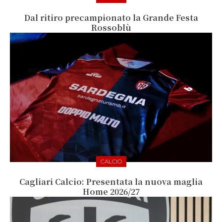
Dal ritiro precampionato la Grande Festa
Rossoblù
CALCIO
Cagliari Calcio: Presentata la nuova maglia
Home 2026/27