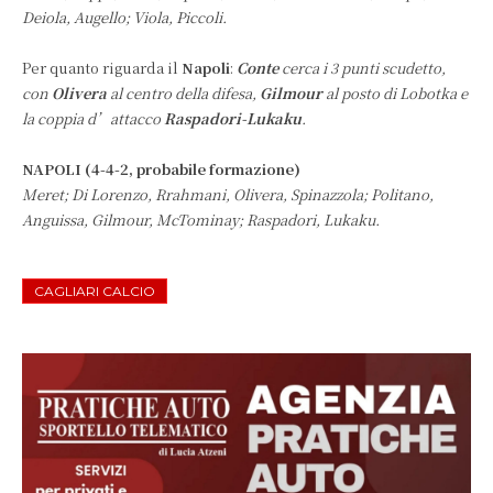
Deiola, Augello; Viola, Piccoli.
Per quanto riguarda il
Napoli
:
Conte
cerca i 3 punti scudetto,
con
Olivera
al centro della difesa,
Gilmour
al posto di Lobotka e
la coppia d’attacco
Raspadori-Lukaku
.
NAPOLI (4-4-2, probabile formazione)
Meret; Di Lorenzo, Rrahmani, Olivera, Spinazzola; Politano,
Anguissa, Gilmour, McTominay; Raspadori, Lukaku.
CAGLIARI CALCIO