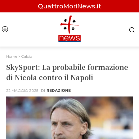
QuattroMoriNews.it
Home
Calcio
SkySport: La probabile formazione
di Nicola contro il Napoli
22 MAGGIO 2025
DI
REDAZIONE