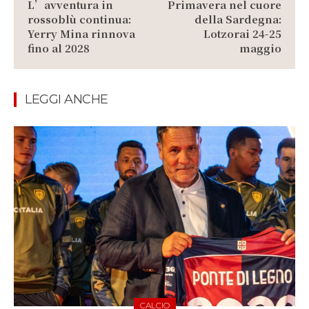
L’avventura in
Primavera nel cuore
rossoblù continua:
della Sardegna:
Yerry Mina rinnova
Lotzorai 24-25
fino al 2028
maggio
LEGGI ANCHE
CALCIO