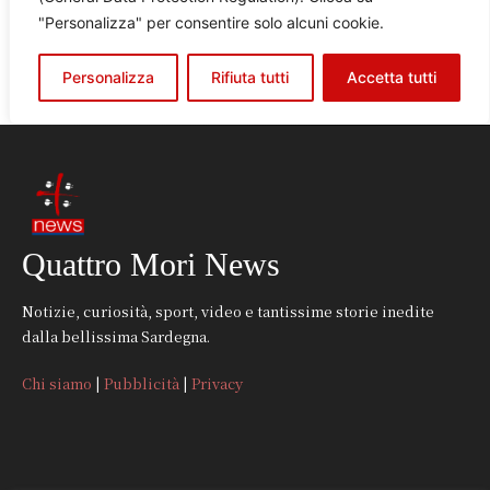
Quattro Mori News
Notizie, curiosità, sport, video e tantissime storie inedite
dalla bellissima Sardegna.
Chi siamo
|
Pubblicità
|
Privacy