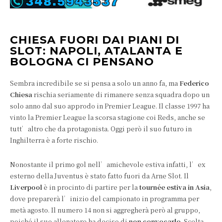
CHIESA FUORI DAI PIANI DI
SLOT: NAPOLI, ATALANTA E
BOLOGNA CI PENSANO
Sembra incredibile se si pensa a solo un anno fa, ma
Federico
Chiesa
rischia seriamente di rimanere senza squadra dopo un
solo anno dal suo approdo in Premier League. Il classe 1997 ha
vinto la Premier League la scorsa stagione coi Reds, anche se
tutt’altro che da protagonista. Oggi però il suo futuro in
Inghilterra è a forte rischio.
Nonostante il primo gol nell’amichevole estiva infatti, l’ex
esterno della Juventus è stato fatto fuori da Arne Slot. Il
Liverpool
è in procinto di partire per la
tournée estiva in Asia
,
dove preparerà l’inizio del campionato in programma per
metà agosto. Il numero 14 non si aggregherà però al gruppo,
poiché il suo allenatore ha deciso di
non convocarlo
. Scelta