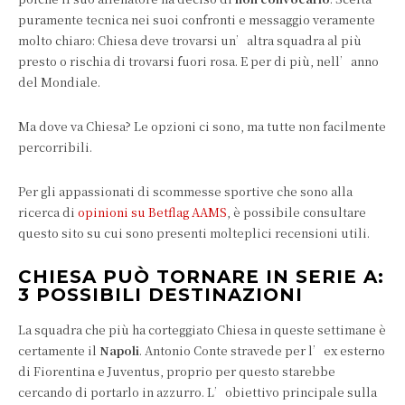
puramente tecnica nei suoi confronti e messaggio veramente
molto chiaro: Chiesa deve trovarsi un’altra squadra al più
presto o rischia di trovarsi fuori rosa. E per di più, nell’anno
del Mondiale.
Ma dove va Chiesa? Le opzioni ci sono, ma tutte non facilmente
percorribili.
Per gli appassionati di scommesse sportive che sono alla
ricerca di
opinioni su Betflag AAMS
, è possibile consultare
questo sito su cui sono presenti molteplici recensioni utili.
CHIESA PUÒ TORNARE IN SERIE A:
3 POSSIBILI DESTINAZIONI
La squadra che più ha corteggiato Chiesa in queste settimane è
certamente il
Napoli
. Antonio Conte stravede per l’ex esterno
di Fiorentina e Juventus, proprio per questo starebbe
cercando di portarlo in azzurro. L’obiettivo principale sulla