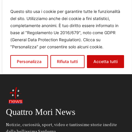
Quattro Mori News
Notizie, curiosità, sport, video e tantissime storie inedite
dalla bellissima Sardegna.