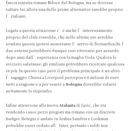
fascia sinistra rimane Ndoye del Bologna, ma se dovesse
saltare lui allora una delle prime alternative sarebbe proprio
l’italiano.
Legata a questa situazione c’è anche l’interessamento
proprio del club rossoblu, che nelle ultime ore avrebbe
sondato questa ipotesi nonostante l’arrivo di Bernardeschi. I
due esterni potrebbero dunque così ritrovarsi per assurdo
dopo anni dall’esperienza con la maglia Viola. Qualora lo
svizzero salutasse, gli emiliani potrebbero ricercare qualcosa
in più. In questo caso però il problema principale è un altro:
l’ingaggio. Chiesa a Liverpool percepisce 6 milioni di euro
netti a stagione e a per venire a
Bologna
dovrebbe ridursi
nettamente lo stipendio.
Infine attenzione alla nuova
Atalanta
di Juric, che sta
vendendo i suoi pezzi pregiati ma rimane con un discreto
budget. Retegui è andato in Arabia Saudita e Lookman
potrebbe esser ceduto all’Inter, pertanto i soldi non