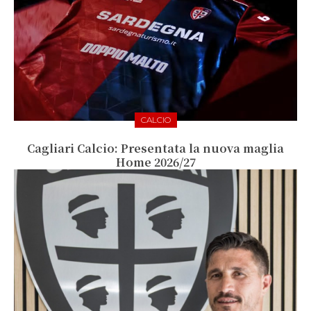
CALCIO
Cagliari Calcio: Presentata la nuova maglia
Home 2026/27