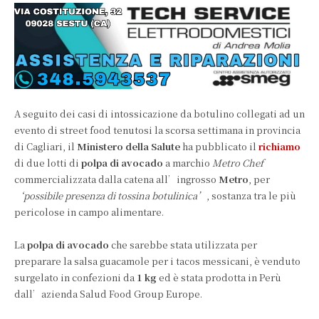
A seguito dei casi di intossicazione da botulino collegati ad un
evento di street food tenutosi la scorsa settimana in provincia
di Cagliari, il
Ministero della Salute
ha pubblicato il
richiamo
di due lotti di
polpa di avocado
a marchio
Metro Chef
commercializzata dalla catena all’ingrosso
Metro
, per
‘possibile presenza di tossina botulinica’
, sostanza tra le più
pericolose in campo alimentare.
La
polpa di avocado
che sarebbe stata utilizzata per
preparare la salsa guacamole per i tacos messicani, è venduto
surgelato in confezioni da
1 kg
ed è stata prodotta in Perù
dall’azienda Salud Food Group Europe.