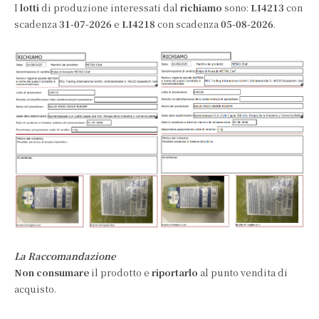
I
lotti
di produzione interessati dal
richiamo
sono:
LI4213
con
scadenza
31-07-2026
e
LI4218
con scadenza
05-08-2026
.
La Raccomandazione
Non consumare
il prodotto e
riportarlo
al punto vendita di
acquisto.