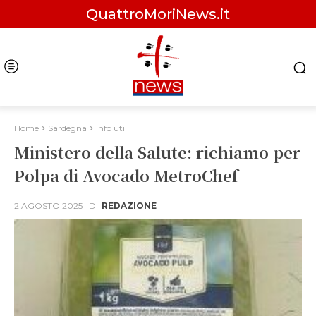
QuattroMoriNews.it
Home
Sardegna
Info utili
Ministero della Salute: richiamo per
Polpa di Avocado MetroChef
2 AGOSTO 2025
DI
REDAZIONE