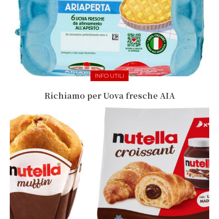
INFO UTILI
Richiamo per Uova fresche AIA