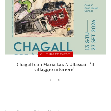
CULTURA ED EVENTI
Chagall con Maria Lai: A Ullassai ‘Il
villaggio interiore’