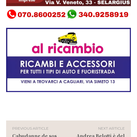
PREVIOUS ARTICLE
NEXT ARTICLE
Cabudanne de sos
Andrea Belotti è del