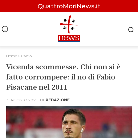
QuattroMoriNews.it
Home
Calcio
Vicenda scommesse. Chi non si è
fatto corrompere: il no di Fabio
Pisacane nel 2011
31 AGOSTO 2025
DI
REDAZIONE