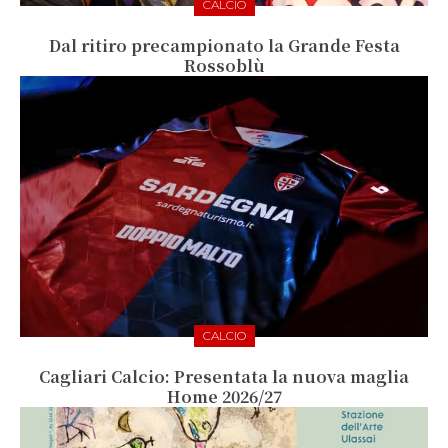
CALCIO
Dal ritiro precampionato la Grande Festa
Rossoblù
CALCIO
Cagliari Calcio: Presentata la nuova maglia
Home 2026/27