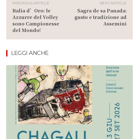
PREVIOUS ARTICLE
NEXT ARTICLE
Italia d’Oro: le
Sagra de sa Panada:
Azzurre del Volley
gusto e tradizione ad
sono Campionesse
Assemini
del Mondo!
LEGGI ANCHE