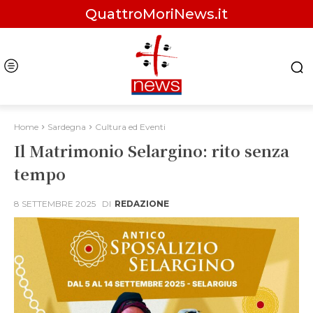
QuattroMoriNews.it
Home
Sardegna
Cultura ed Eventi
Il Matrimonio Selargino: rito senza
tempo
8 SETTEMBRE 2025
DI
REDAZIONE