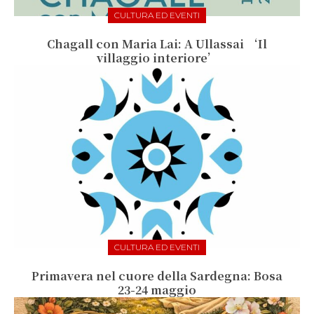
CULTURA ED EVENTI
Chagall con Maria Lai: A Ullassai ‘Il
villaggio interiore’
CULTURA ED EVENTI
Primavera nel cuore della Sardegna: Bosa
23-24 maggio