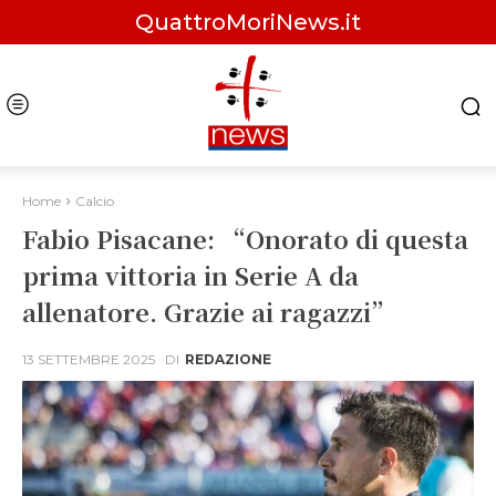
QuattroMoriNews.it
Home
Calcio
Fabio Pisacane: “Onorato di questa
prima vittoria in Serie A da
allenatore. Grazie ai ragazzi”
13 SETTEMBRE 2025
DI
REDAZIONE