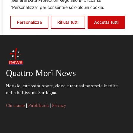
Quattro Mori News
Notizie, curiosità, sport, video e tantissime storie inedite
dalla bellissima Sardegna.
Chi siamo
|
Pubblicità
|
Privacy