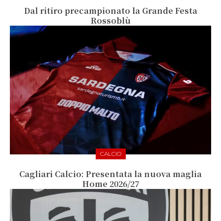
Dal ritiro precampionato la Grande Festa
Rossoblù
CALCIO
Cagliari Calcio: Presentata la nuova maglia
Home 2026/27