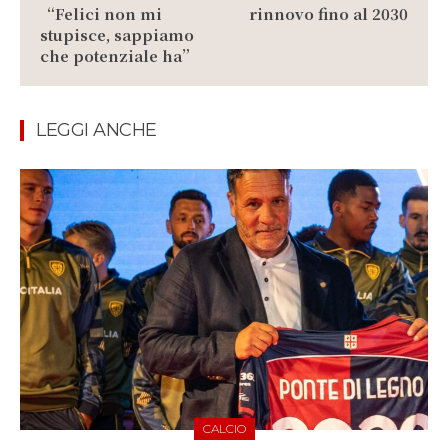
“Felici non mi
rinnovo fino al 2030
stupisce, sappiamo
che potenziale ha”
LEGGI ANCHE
CALCIO