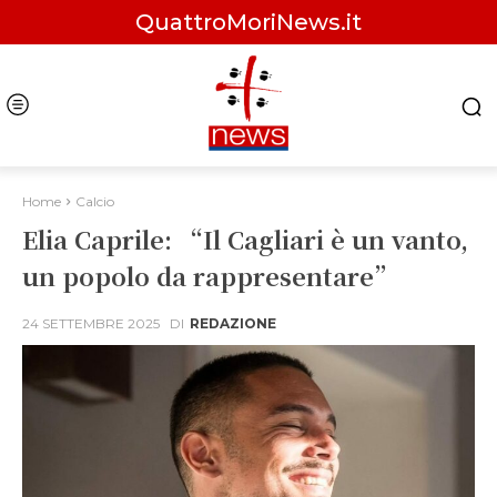
QuattroMoriNews.it
Home
Calcio
Elia Caprile: “Il Cagliari è un vanto,
un popolo da rappresentare”
24 SETTEMBRE 2025
DI
REDAZIONE