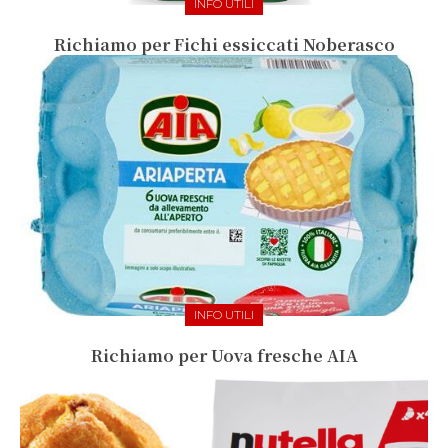
INFO UTILI
Richiamo per Fichi essiccati Noberasco
INFO UTILI
Richiamo per Uova fresche AIA