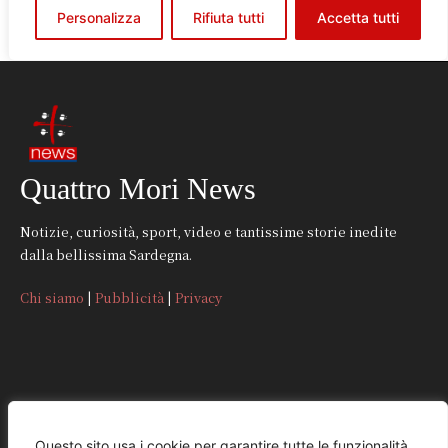
Quattro Mori News
Notizie, curiosità, sport, video e tantissime storie inedite
dalla bellissima Sardegna.
Chi siamo
|
Pubblicità
|
Privacy
CONTATTI
Questo sito usa i cookie per garantire tutte le funzionalità