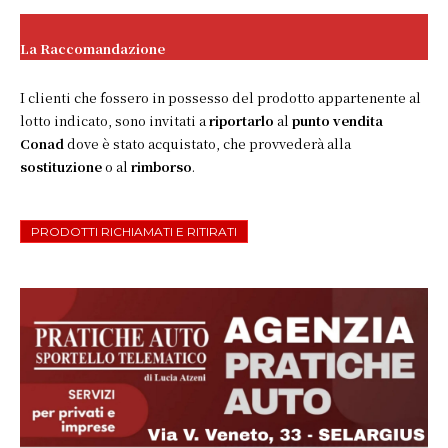
La Raccomandazione
I clienti che fossero in possesso del prodotto appartenente al
lotto indicato, sono invitati a
riportarlo
al
punto vendita
Conad
dove è stato acquistato, che provvederà alla
sostituzione
o al
rimborso
.
PRODOTTI RICHIAMATI E RITIRATI