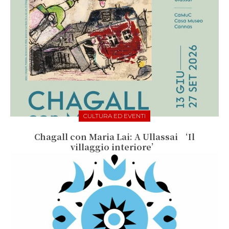
CULTURA ED EVENTI
Chagall con Maria Lai: A Ullassai ‘Il
villaggio interiore’