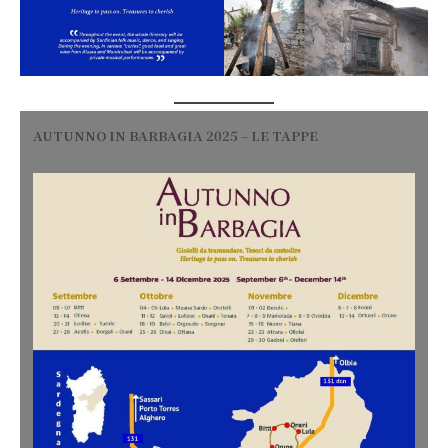
AUTUNNO IN BARBAGIA
2025
–
LE TAPPE