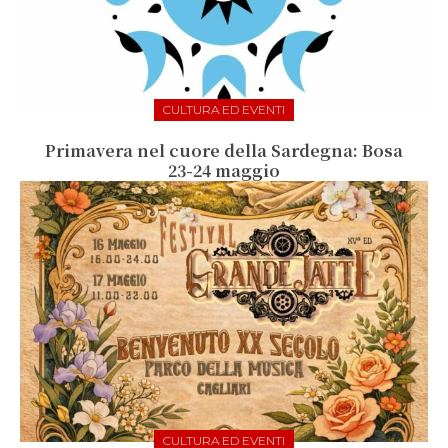
CULTURA ED EVENTI
Primavera nel cuore della Sardegna: Bosa
23-24 maggio
CULTURA ED EVENTI