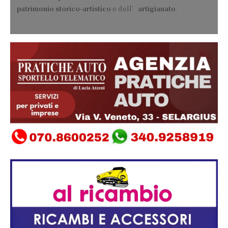
patrimonio storico-artistico
e dell’
artigianato
.