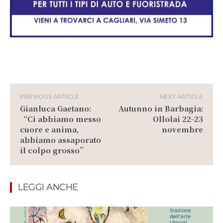
PREVIOUS ARTICLE
NEXT ARTICLE
Gianluca Gaetano:
Autunno in Barbagia:
“Ci abbiamo messo
Ollolai 22-23
cuore e anima,
novembre
abbiamo assaporato
il colpo grosso”
LEGGI ANCHE