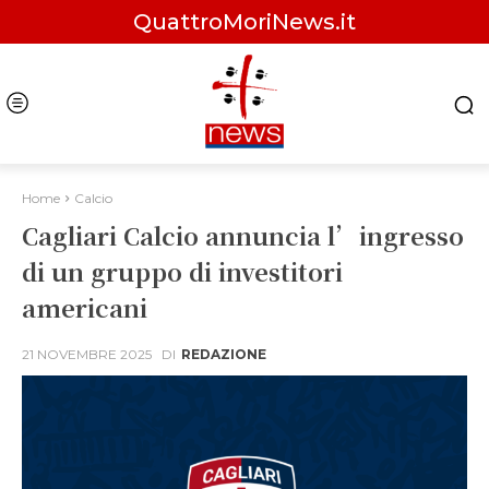
QuattroMoriNews.it
Home
Calcio
Cagliari Calcio annuncia l’ingresso
di un gruppo di investitori
americani
21 NOVEMBRE 2025
DI
REDAZIONE