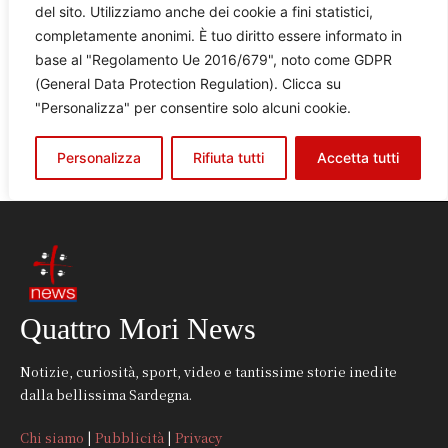
Quattro Mori News
Notizie, curiosità, sport, video e tantissime storie inedite
dalla bellissima Sardegna.
Chi siamo
|
Pubblicità
|
Privacy