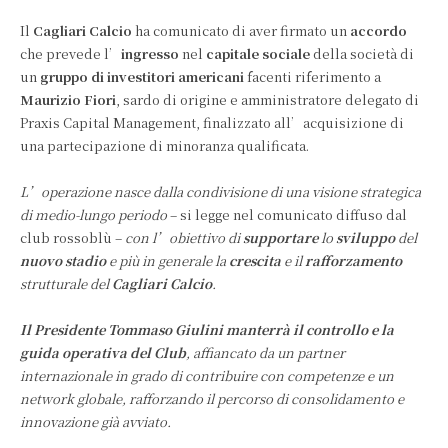
Il
Cagliari Calcio
ha comunicato di aver firmato un
accordo
che prevede l’
ingresso
nel
capitale sociale
della società di
un
gruppo di investitori americani
facenti riferimento a
Maurizio Fiori
, sardo di origine e amministratore delegato di
Praxis Capital Management, finalizzato all’acquisizione di
una partecipazione di minoranza qualificata.
L’operazione nasce dalla condivisione di una visione strategica
di medio-lungo periodo
– si legge nel comunicato diffuso dal
club rossoblù –
con l’obiettivo di
supportare
lo
sviluppo
del
nuovo stadio
e più in generale la
crescita
e il
rafforzamento
strutturale del
Cagliari Calcio
.
Il Presidente Tommaso Giulini manterrà il controllo e la
guida operativa del Club
, affiancato da un partner
internazionale in grado di contribuire con competenze e un
network globale, rafforzando il percorso di consolidamento e
innovazione già avviato.