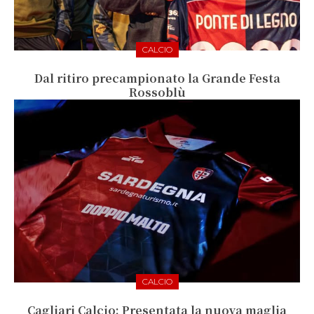
CALCIO
Dal ritiro precampionato la Grande Festa
Rossoblù
CALCIO
Cagliari Calcio: Presentata la nuova maglia