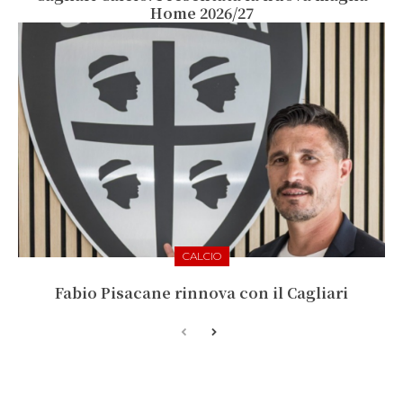
Home 2026/27
CALCIO
Fabio Pisacane rinnova con il Cagliari