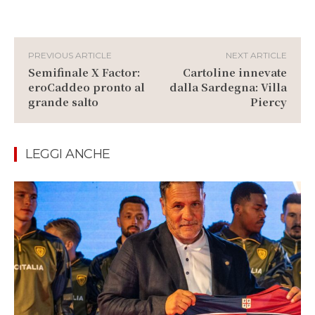
PREVIOUS ARTICLE
NEXT ARTICLE
Semifinale X Factor:
Cartoline innevate
eroCaddeo pronto al
dalla Sardegna: Villa
grande salto
Piercy
LEGGI ANCHE