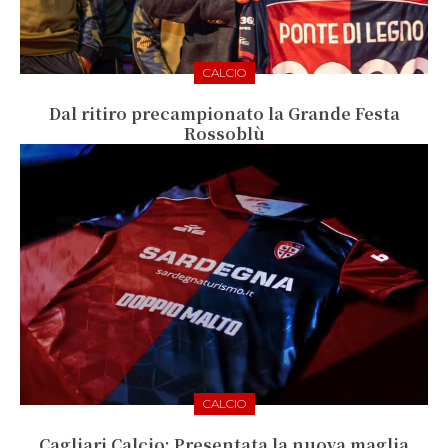
CALCIO
Dal ritiro precampionato la Grande Festa
Rossoblù
CALCIO
Cagliari Calcio: Presentata la nuova maglia