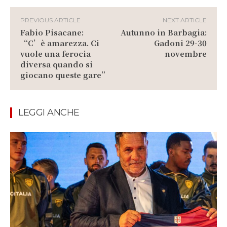
PREVIOUS ARTICLE
NEXT ARTICLE
Fabio Pisacane:
Autunno in Barbagia:
“C’è amarezza. Ci
Gadoni 29-30
vuole una ferocia
novembre
diversa quando si
giocano queste gare”
LEGGI ANCHE