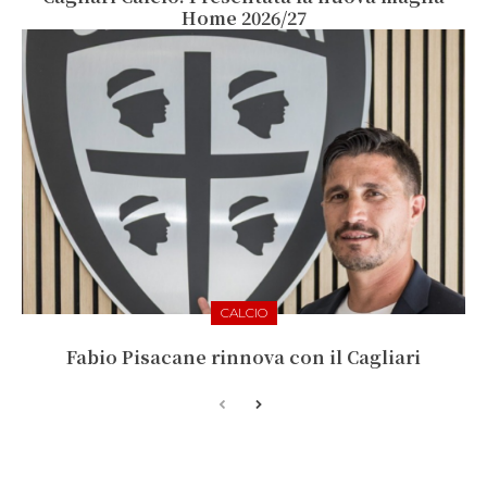
Home 2026/27
CALCIO
Fabio Pisacane rinnova con il Cagliari