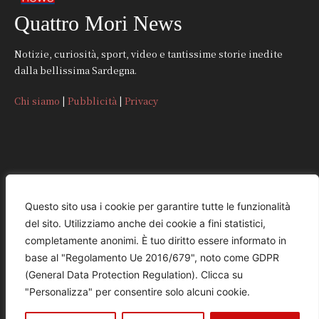
Quattro Mori News
Notizie, curiosità, sport, video e tantissime storie inedite
dalla bellissima Sardegna.
Chi siamo
|
Pubblicità
|
Privacy
CONTATTI
Questo sito usa i cookie per garantire tutte le funzionalità
del sito. Utilizziamo anche dei cookie a fini statistici,
REDAZIONE
completamente anonimi. È tuo diritto essere informato in
redazione@quattromorinews.it
base al "Regolamento Ue 2016/679", noto come GDPR
(General Data Protection Regulation). Clicca su
COMMERCIALE
"Personalizza" per consentire solo alcuni cookie.
commerciale@quattromorinews.it