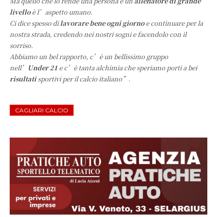
Ma quello che lo rende una persona e un
allenatore di grande
livello
è l’aspetto umano.
Ci dice spesso di
lavorare bene ogni giorno
e continuare per la
nostra strada, credendo nei nostri sogni e facendolo con il
sorriso.
Abbiamo un bel rapporto, c’è un bellissimo gruppo
nell’
Under 21
e c’è tanta alchimia che speriamo porti a bei
risultati
sportivi per il calcio italiano”.
CAGLIARI CALCIO