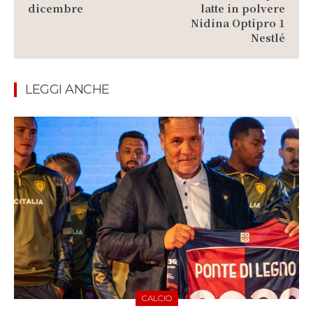
dicembre
latte in polvere
Nidina Optipro 1
Nestlé
LEGGI ANCHE
CALCIO