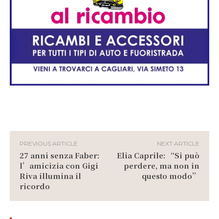
PREVIOUS ARTICLE
NEXT ARTICLE
27 anni senza Faber:
Elia Caprile: “Si può
l’amicizia con Gigi
perdere, ma non in
Riva illumina il
questo modo”
ricordo