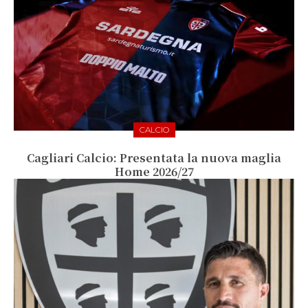
CALCIO
Cagliari Calcio: Presentata la nuova maglia
Home 2026/27