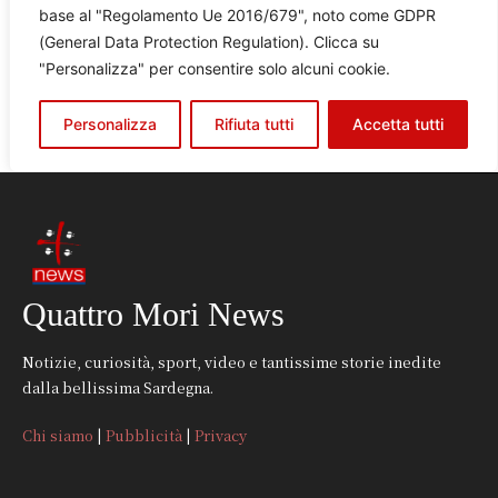
Quattro Mori News
Notizie, curiosità, sport, video e tantissime storie inedite
dalla bellissima Sardegna.
Chi siamo
|
Pubblicità
|
Privacy