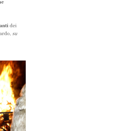
ne
anti
dei
lardo,
su