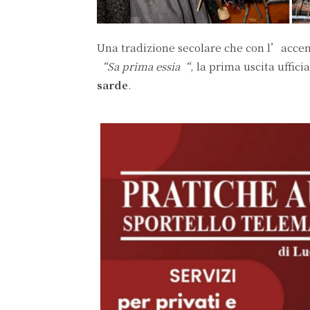
Una tradizione secolare che con l’acce
“Sa prima essia“
, la prima uscita uffic
sarde
.