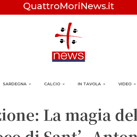
QuattroMoriNews.it
SARDEGNA
CALCIO
IN TAVOLA
VIDEO
ione: La magia del
uoco di Sant’Anton