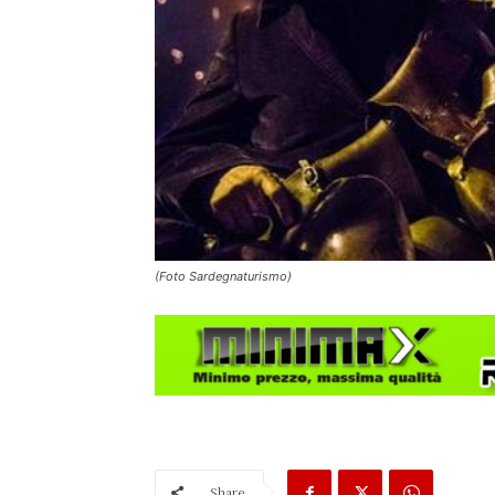
(Foto Sardegnaturismo)
Share