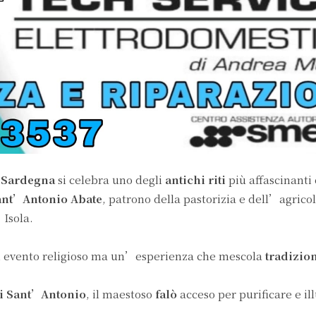
a
Sardegna
si celebra uno degli
antichi riti
più affascinanti
ant’Antonio Abate
, patrono della pastorizia e dell’agrico
Isola.
n evento religioso ma un’esperienza che mescola
tradizio
i Sant’Antonio
, il maestoso
falò
acceso per purificare e il