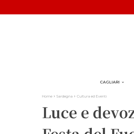
CAGLIARI
Home
Sardegna
Cultura ed Eventi
Luce e devoz
Festa del F