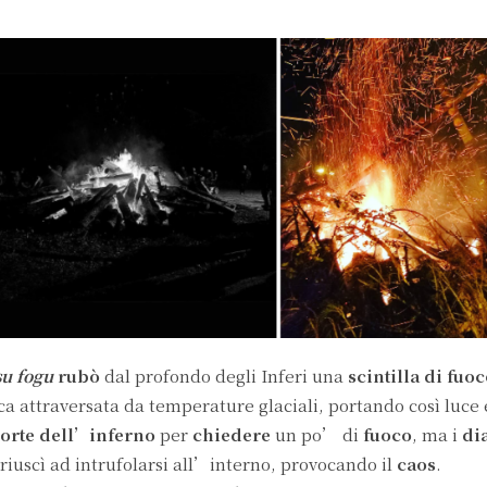
u fogu
rubò
dal profondo degli Inferi una
scintilla di fuo
a attraversata da temperature glaciali, portando così luce 
porte dell’inferno
per
chiedere
un po’ di
fuoco
, ma i
di
riuscì ad intrufolarsi all’interno, provocando il
caos
.