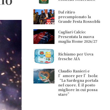
Dal ritiro
precampionato la
Grande Festa Rossoblù
Cagliari Calcio:
Presentata la nuova
maglia Home 2026/27
Richiamo per Uova
fresche AIA
Claudio Ranieri e
l’amore per l’Isola:
“La Sardegna portala
nel cuore. È il posto
migliore in cui possa
stare”