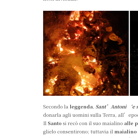
Secondo la
leggenda
,
Sant’Antoni ‘e s
donarla agli uomini sulla Terra, all’epoc
Il
Santo
si recò con il suo maialino
alle 
glielo consentirono; tuttavia il
maialino