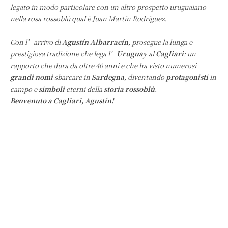
legato in modo particolare con un altro prospetto uruguaiano
nella rosa rossoblù qual è Juan Martín Rodríguez.
Con l’arrivo di
Agustín Albarracín
, prosegue la lunga e
prestigiosa tradizione che lega l’
Uruguay
al
Cagliari
: un
rapporto che dura da oltre 40 anni e che ha visto numerosi
grandi nomi
sbarcare in
Sardegna
, diventando
protagonisti
in
campo e
simboli
eterni della
storia rossoblù
.
Benvenuto a Cagliari, Agustín!