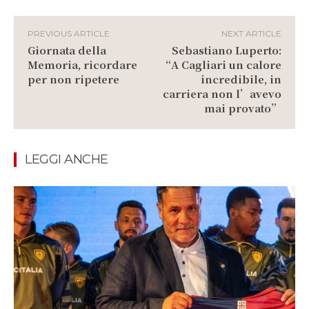
PREVIOUS ARTICLE
NEXT ARTICLE
Giornata della
Sebastiano Luperto:
Memoria, ricordare
“A Cagliari un calore
per non ripetere
incredibile, in
carriera non l’avevo
mai provato”
LEGGI ANCHE