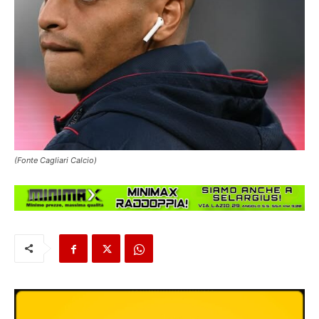
(Fonte Cagliari Calcio)