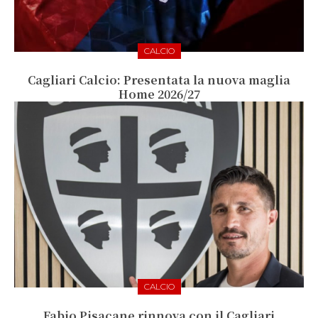
CALCIO
Cagliari Calcio: Presentata la nuova maglia
Home 2026/27
CALCIO
Fabio Pisacane rinnova con il Cagliari