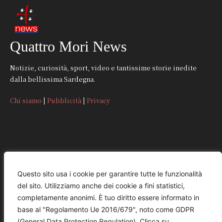
Quattro Mori News
Notizie, curiosità, sport, video e tantissime storie inedite
dalla bellissima Sardegna.
Chi siamo
|
Pubblicità
|
Privacy
CONTATTI
Questo sito usa i cookie per garantire tutte le funzionalità
del sito. Utilizziamo anche dei cookie a fini statistici,
REDAZIONE
completamente anonimi. È tuo diritto essere informato in
redazione@quattromorinews.it
base al "Regolamento Ue 2016/679", noto come GDPR
(General Data Protection Regulation). Clicca su