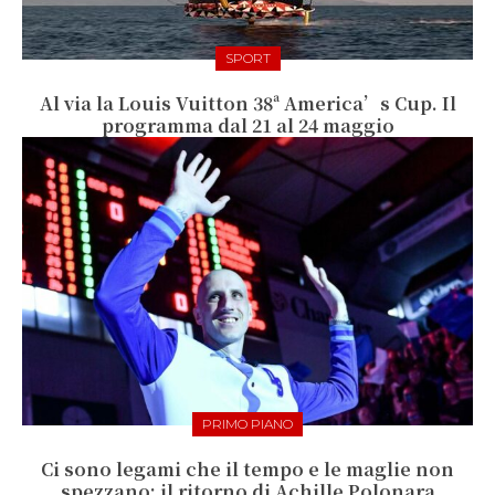
SPORT
Al via la Louis Vuitton 38ª America’s Cup. Il
programma dal 21 al 24 maggio
PRIMO PIANO
Ci sono legami che il tempo e le maglie non
spezzano: il ritorno di Achille Polonara