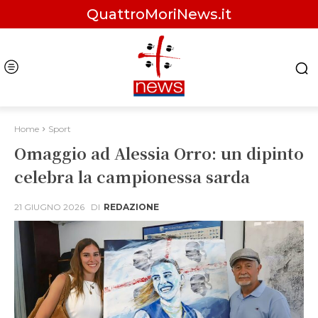
QuattroMoriNews.it
Home
Sport
Omaggio ad Alessia Orro: un dipinto
celebra la campionessa sarda
21 GIUGNO 2026
DI
REDAZIONE