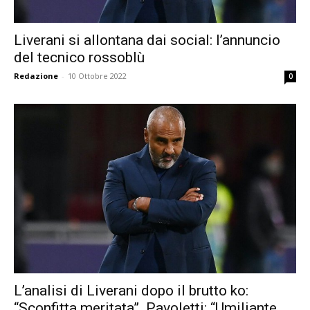
Liverani si allontana dai social: l’annuncio
del tecnico rossoblù
Redazione
-
10 Ottobre 2022
0
L’analisi di Liverani dopo il brutto ko:
“Sconfitta meritata”. Pavoletti: “Umiliante,...