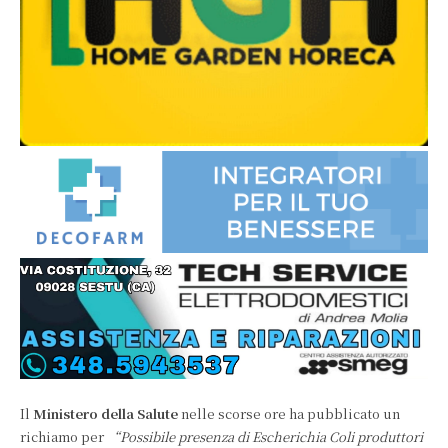
Il
Ministero della Salute
nelle scorse ore ha pubblicato un
richiamo per
“Possibile presenza di Escherichia Coli produttori