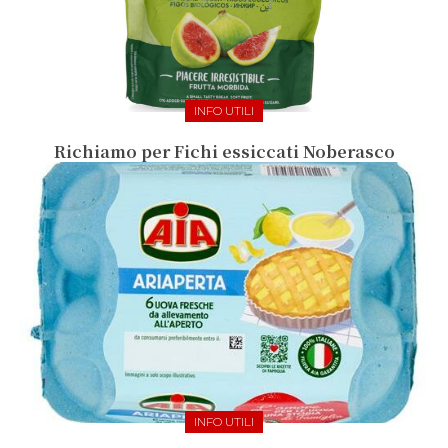
INFO UTILI
Richiamo per Fichi essiccati Noberasco
INFO UTILI