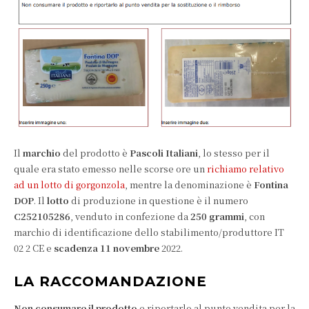
Il
marchio
del prodotto è
Pascoli Italiani
, lo stesso per il
quale era stato emesso nelle scorse ore un
richiamo relativo
ad un lotto di gorgonzola
, mentre la denominazione è
Fontina
DOP
. Il
lotto
di produzione in questione è il numero
C252105286
, venduto in confezione da
250 grammi
, con
marchio di identificazione dello stabilimento/produttore IT
02 2 CE e
scadenza 11 novembre
2022.
LA RACCOMANDAZIONE
Non consumare il prodotto
e riportarlo al punto vendita per la