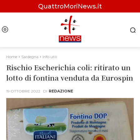
QuattroMoriNews.it
Home
Sardegna
Info utili
Rischio Escherichia coli: ritirato un
lotto di fontina venduta da Eurospin
19 OTTOBRE 2022
DI
REDAZIONE